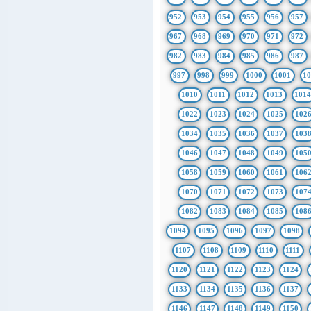
952
953
954
955
956
957
967
968
969
970
971
972
982
983
984
985
986
987
997
998
999
1000
1001
1
1010
1011
1012
1013
101
1022
1023
1024
1025
102
1034
1035
1036
1037
103
1046
1047
1048
1049
105
1058
1059
1060
1061
106
1070
1071
1072
1073
107
1082
1083
1084
1085
108
1094
1095
1096
1097
1098
1107
1108
1109
1110
1111
1120
1121
1122
1123
1124
1133
1134
1135
1136
1137
1146
1147
1148
1149
1150