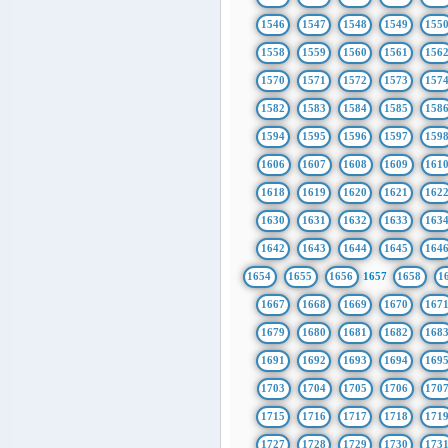
1546
1547
1548
1549
155
1558
1559
1560
1561
156
1570
1571
1572
1573
157
1582
1583
1584
1585
158
1594
1595
1596
1597
159
1606
1607
1608
1609
161
1618
1619
1620
1621
162
1630
1631
1632
1633
163
1642
1643
1644
1645
164
1654
1655
1656
1657
1658
1
1667
1668
1669
1670
167
1679
1680
1681
1682
168
1691
1692
1693
1694
169
1703
1704
1705
1706
170
1715
1716
1717
1718
171
1727
1728
1729
1730
173