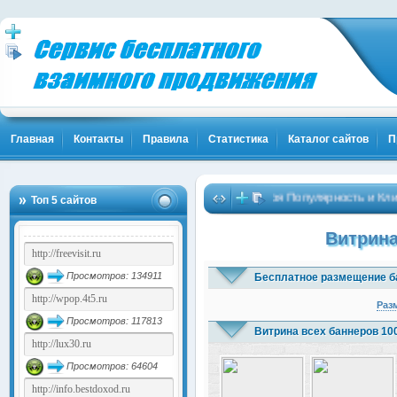
Главная
Контакты
Правила
Статистика
Каталог сайтов
П
Твоя Популярность и Клиенты! 
Топ 5 сайтов
Витрина
Просмотров: 134911
Бесплатное размещение б
Раз
Просмотров: 117813
Витрина всех баннеров 10
Просмотров: 64604