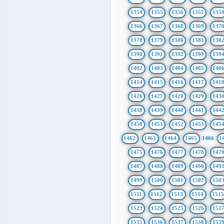
1354
1355
1356
1357
135
1366
1367
1368
1369
137
1378
1379
1380
1381
138
1390
1391
1392
1393
139
1402
1403
1404
1405
140
1414
1415
1416
1417
141
1426
1427
1428
1429
143
1438
1439
1440
1441
144
1450
1451
1452
1453
145
1462
1463
1464
1465
1466
1
1475
1476
1477
1478
147
1487
1488
1489
1490
149
1499
1500
1501
1502
150
1511
1512
1513
1514
151
1523
1524
1525
1526
152
1535
1536
1537
1538
153