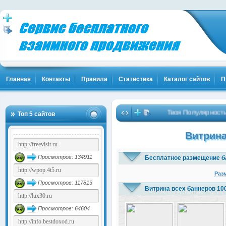
Главная
Контакты
Правила
Статистика
Каталог сайтов
П
Твоя Популярность и Кли
Топ 5 сайтов
Витрина
Просмотров: 134911
Бесплатное размещение б
Раз
Просмотров: 117813
Витрина всех баннеров 10
Просмотров: 64604