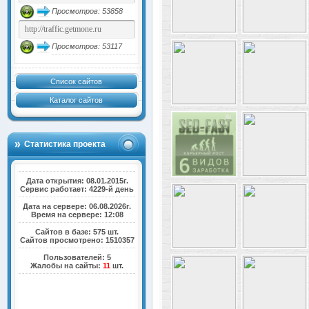
Просмотров: 53858
Просмотров: 53117
Список сайтов
Каталог сайтов
Статистика проекта
Дата открытия: 08.01.2015г.
Сервис работает: 4229-й день
Дата на сервере: 06.08.2026г.
Время на сервере: 12:08
Сайтов в базе: 575 шт.
Сайтов просмотрено: 1510357
Пользователей: 5
Жалобы на сайты:
11
шт.