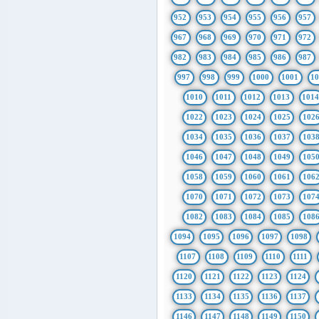
952
953
954
955
956
957
967
968
969
970
971
972
982
983
984
985
986
987
997
998
999
1000
1001
1
1010
1011
1012
1013
101
1022
1023
1024
1025
102
1034
1035
1036
1037
103
1046
1047
1048
1049
105
1058
1059
1060
1061
106
1070
1071
1072
1073
107
1082
1083
1084
1085
108
1094
1095
1096
1097
1098
1107
1108
1109
1110
1111
1120
1121
1122
1123
1124
1133
1134
1135
1136
1137
1146
1147
1148
1149
1150