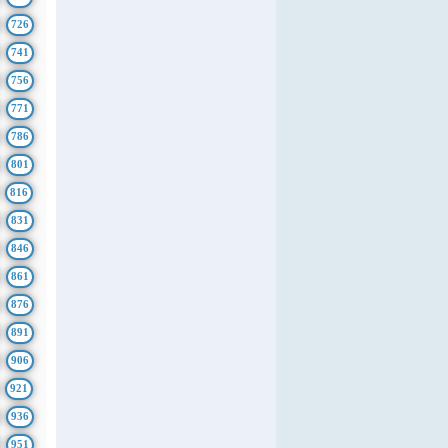
726
741
756
771
786
801
816
831
846
861
876
891
906
921
936
951