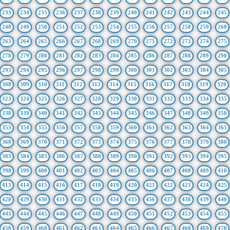
233
234
235
236
237
238
239
240
241
242
243
244
245
248
249
250
251
252
253
254
255
256
257
258
259
260
263
264
265
266
267
268
269
270
271
272
273
274
275
278
279
280
281
282
283
284
285
286
287
288
289
290
293
294
295
296
297
298
299
300
301
302
303
304
305
308
309
310
311
312
313
314
315
316
317
318
319
320
323
324
325
326
327
328
329
330
331
332
333
334
335
338
339
340
341
342
343
344
345
346
347
348
349
350
353
354
355
356
357
358
359
360
361
362
363
364
365
368
369
370
371
372
373
374
375
376
377
378
379
380
383
384
385
386
387
388
389
390
391
392
393
394
395
398
399
400
401
402
403
404
405
406
407
408
409
410
413
414
415
416
417
418
419
420
421
422
423
424
425
428
429
430
431
432
433
434
435
436
437
438
439
440
443
444
445
446
447
448
449
450
451
452
453
454
455
458
459
460
461
462
463
464
465
466
467
468
469
470