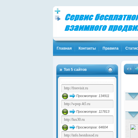
Главная
Контакты
Правила
Статис
Топ 5 сайтов
Просмотров: 134911
Просмотров: 117813
Просмотров: 64604