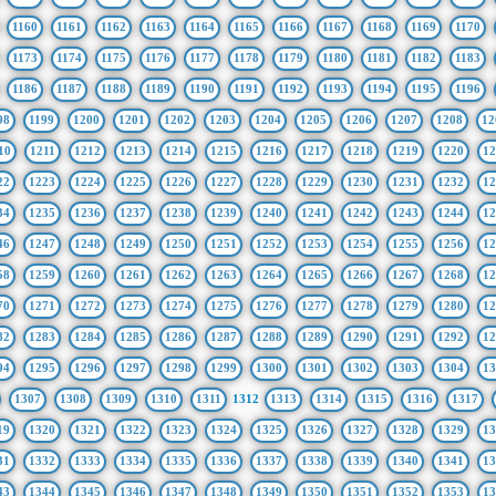
1160
1161
1162
1163
1164
1165
1166
1167
1168
1169
1170
1173
1174
1175
1176
1177
1178
1179
1180
1181
1182
1183
1186
1187
1188
1189
1190
1191
1192
1193
1194
1195
1196
98
1199
1200
1201
1202
1203
1204
1205
1206
1207
1208
12
10
1211
1212
1213
1214
1215
1216
1217
1218
1219
1220
12
22
1223
1224
1225
1226
1227
1228
1229
1230
1231
1232
12
34
1235
1236
1237
1238
1239
1240
1241
1242
1243
1244
12
46
1247
1248
1249
1250
1251
1252
1253
1254
1255
1256
12
58
1259
1260
1261
1262
1263
1264
1265
1266
1267
1268
12
70
1271
1272
1273
1274
1275
1276
1277
1278
1279
1280
12
82
1283
1284
1285
1286
1287
1288
1289
1290
1291
1292
12
94
1295
1296
1297
1298
1299
1300
1301
1302
1303
1304
13
1307
1308
1309
1310
1311
1312
1313
1314
1315
1316
1317
19
1320
1321
1322
1323
1324
1325
1326
1327
1328
1329
13
31
1332
1333
1334
1335
1336
1337
1338
1339
1340
1341
13
43
1344
1345
1346
1347
1348
1349
1350
1351
1352
1353
13