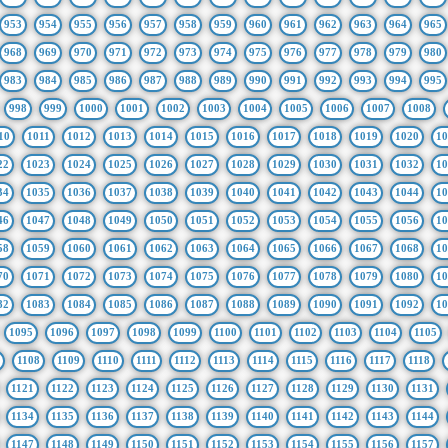
953
954
955
956
957
958
959
960
961
962
963
964
965
968
969
970
971
972
973
974
975
976
977
978
979
980
983
984
985
986
987
988
989
990
991
992
993
994
995
998
999
1000
1001
1002
1003
1004
1005
1006
1007
1008
10
1011
1012
1013
1014
1015
1016
1017
1018
1019
1020
10
22
1023
1024
1025
1026
1027
1028
1029
1030
1031
1032
10
34
1035
1036
1037
1038
1039
1040
1041
1042
1043
1044
10
46
1047
1048
1049
1050
1051
1052
1053
1054
1055
1056
10
58
1059
1060
1061
1062
1063
1064
1065
1066
1067
1068
10
70
1071
1072
1073
1074
1075
1076
1077
1078
1079
1080
10
82
1083
1084
1085
1086
1087
1088
1089
1090
1091
1092
10
1095
1096
1097
1098
1099
1100
1101
1102
1103
1104
1105
1108
1109
1110
1111
1112
1113
1114
1115
1116
1117
1118
1121
1122
1123
1124
1125
1126
1127
1128
1129
1130
1131
1134
1135
1136
1137
1138
1139
1140
1141
1142
1143
1144
1147
1148
1149
1150
1151
1152
1153
1154
1155
1156
1157