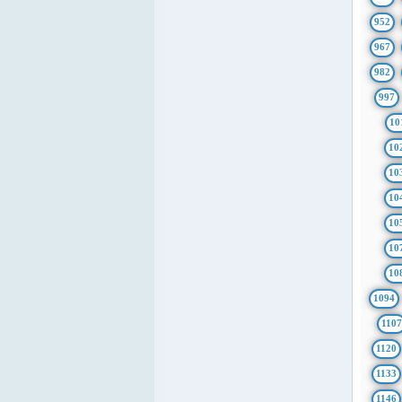
952
967
982
997
10
10
10
10
10
10
10
1094
1107
1120
1133
1146