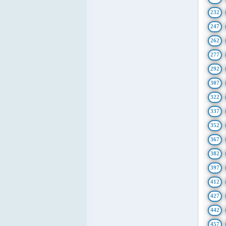
232
247
262
277
292
307
322
337
352
367
382
397
412
427
442
457