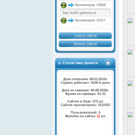
Просмотров: 53858
Просмотров: 53117
Список сайтов
Каталог сайтов
Статистика проекта
Дата открытия: 08.01.2015г.
Сервис работает: 4228-й день
Дата на сервере: 06.08.2026г.
Время на сервере: 01:31
Сайтов в базе: 575 шт.
Сайтов просмотрено: 1510357
Пользователей: 5
Жалобы на сайты:
11
шт.