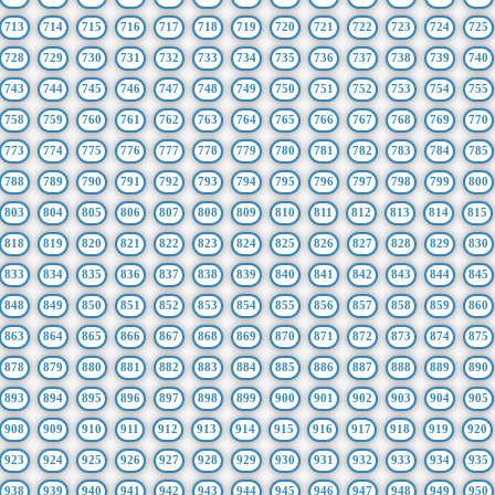
713
714
715
716
717
718
719
720
721
722
723
724
725
728
729
730
731
732
733
734
735
736
737
738
739
740
743
744
745
746
747
748
749
750
751
752
753
754
755
758
759
760
761
762
763
764
765
766
767
768
769
770
773
774
775
776
777
778
779
780
781
782
783
784
785
788
789
790
791
792
793
794
795
796
797
798
799
800
803
804
805
806
807
808
809
810
811
812
813
814
815
818
819
820
821
822
823
824
825
826
827
828
829
830
833
834
835
836
837
838
839
840
841
842
843
844
845
848
849
850
851
852
853
854
855
856
857
858
859
860
863
864
865
866
867
868
869
870
871
872
873
874
875
878
879
880
881
882
883
884
885
886
887
888
889
890
893
894
895
896
897
898
899
900
901
902
903
904
905
908
909
910
911
912
913
914
915
916
917
918
919
920
923
924
925
926
927
928
929
930
931
932
933
934
935
938
939
940
941
942
943
944
945
946
947
948
949
950