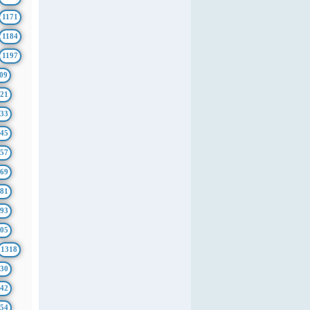
1171
1184
1197
09
21
33
45
57
69
81
93
05
1318
30
42
54