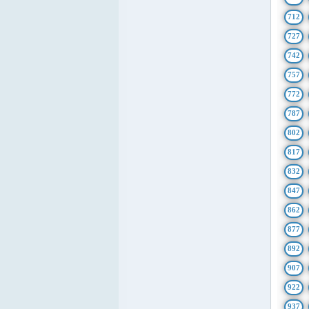
712
727
742
757
772
787
802
817
832
847
862
877
892
907
922
937