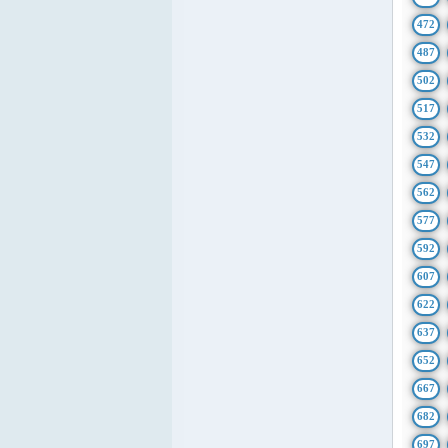
472
487
502
517
532
547
562
577
592
607
622
637
652
667
682
697