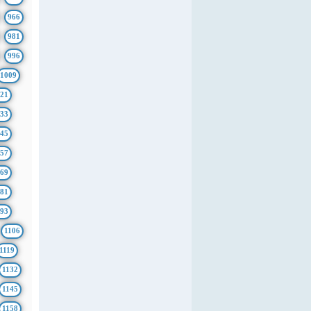
966
981
996
1009
21
33
45
57
69
81
93
1106
1119
1132
1145
1158