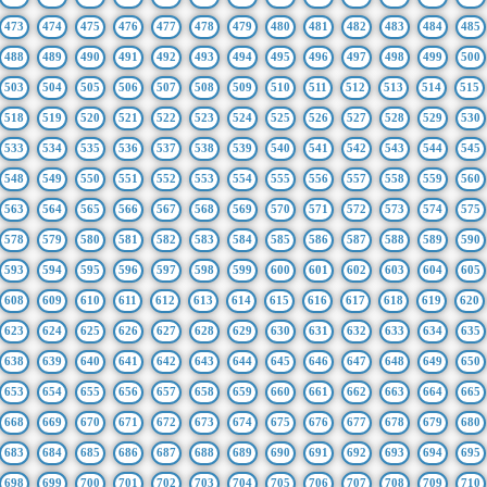
473
474
475
476
477
478
479
480
481
482
483
484
485
488
489
490
491
492
493
494
495
496
497
498
499
500
503
504
505
506
507
508
509
510
511
512
513
514
515
518
519
520
521
522
523
524
525
526
527
528
529
530
533
534
535
536
537
538
539
540
541
542
543
544
545
548
549
550
551
552
553
554
555
556
557
558
559
560
563
564
565
566
567
568
569
570
571
572
573
574
575
578
579
580
581
582
583
584
585
586
587
588
589
590
593
594
595
596
597
598
599
600
601
602
603
604
605
608
609
610
611
612
613
614
615
616
617
618
619
620
623
624
625
626
627
628
629
630
631
632
633
634
635
638
639
640
641
642
643
644
645
646
647
648
649
650
653
654
655
656
657
658
659
660
661
662
663
664
665
668
669
670
671
672
673
674
675
676
677
678
679
680
683
684
685
686
687
688
689
690
691
692
693
694
695
698
699
700
701
702
703
704
705
706
707
708
709
710