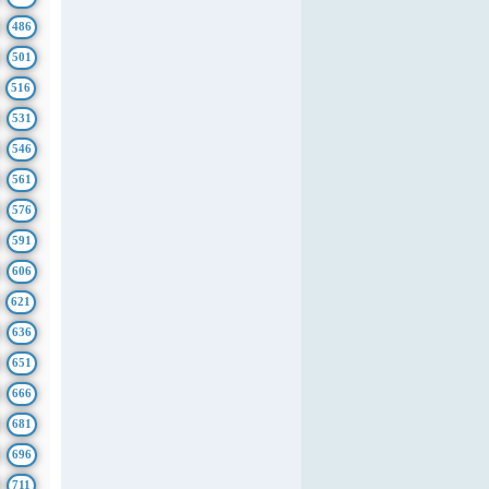
486
501
516
531
546
561
576
591
606
621
636
651
666
681
696
711