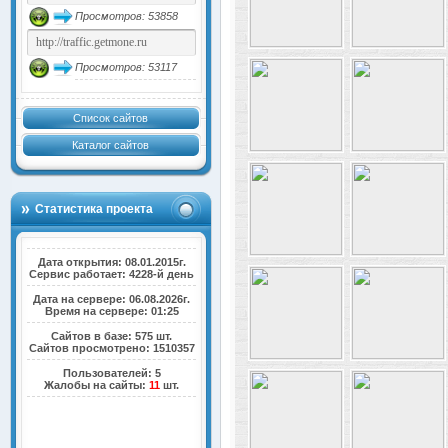
Просмотров: 53858
Просмотров: 53117
Список сайтов
Каталог сайтов
Статистика проекта
Дата открытия: 08.01.2015г.
Сервис работает: 4228-й день
Дата на сервере: 06.08.2026г.
Время на сервере: 01:25
Сайтов в базе: 575 шт.
Сайтов просмотрено: 1510357
Пользователей: 5
Жалобы на сайты:
11
шт.