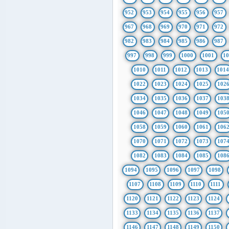
952
953
954
955
956
957
967
968
969
970
971
972
982
983
984
985
986
987
997
998
999
1000
1001
1
1010
1011
1012
1013
101
1022
1023
1024
1025
102
1034
1035
1036
1037
103
1046
1047
1048
1049
105
1058
1059
1060
1061
106
1070
1071
1072
1073
107
1082
1083
1084
1085
108
1094
1095
1096
1097
1098
1107
1108
1109
1110
1111
1120
1121
1122
1123
1124
1133
1134
1135
1136
1137
1146
1147
1148
1149
1150