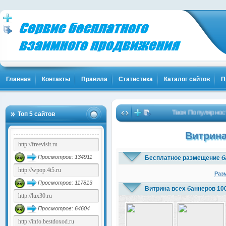
Главная
Контакты
Правила
Статистика
Каталог сайтов
П
Твоя Популярность и Кл
Топ 5 сайтов
Витрина
Просмотров: 134911
Бесплатное размещение б
Раз
Просмотров: 117813
Витрина всех баннеров 10
Просмотров: 64604