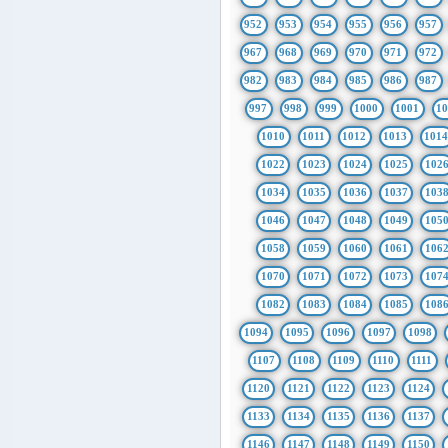
952
953
954
955
956
957
967
968
969
970
971
972
982
983
984
985
986
987
997
998
999
1000
1001
1
1010
1011
1012
1013
101
1022
1023
1024
1025
102
1034
1035
1036
1037
103
1046
1047
1048
1049
105
1058
1059
1060
1061
106
1070
1071
1072
1073
107
1082
1083
1084
1085
108
1094
1095
1096
1097
1098
1107
1108
1109
1110
1111
1120
1121
1122
1123
1124
1133
1134
1135
1136
1137
1146
1147
1148
1149
1150