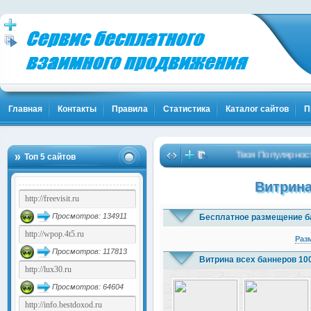
Главная
Контакты
Правила
Статистика
Каталог сайтов
П
Твоя Популярность и Кл
Топ 5 сайтов
Витрина
Просмотров: 134911
Бесплатное размещение б
Раз
Просмотров: 117813
Витрина всех баннеров 10
Просмотров: 64604