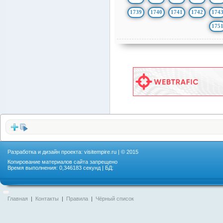
1739
1740
1741
1742
174
175
Разработка и дизайн проекта:
visitempire.ru
| © 2015
Копирование материалов сайта запрещено
Время выполнения: 0,346183 секунд | БД:
Главная
|
Контакты
|
Правила
|
Чёрный список