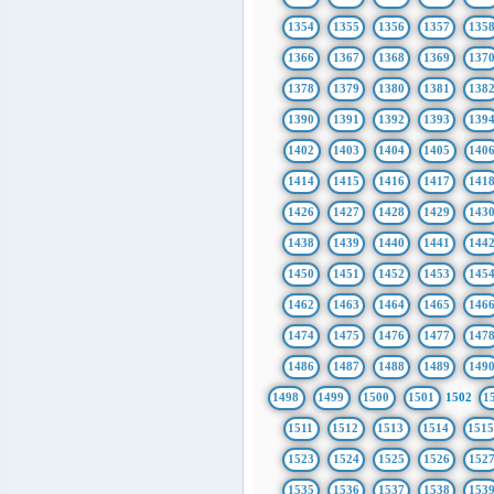
1354
1355
1356
1357
135
1366
1367
1368
1369
137
1378
1379
1380
1381
138
1390
1391
1392
1393
139
1402
1403
1404
1405
140
1414
1415
1416
1417
141
1426
1427
1428
1429
143
1438
1439
1440
1441
144
1450
1451
1452
1453
145
1462
1463
1464
1465
146
1474
1475
1476
1477
147
1486
1487
1488
1489
149
1498
1499
1500
1501
1502
1
1511
1512
1513
1514
151
1523
1524
1525
1526
152
1535
1536
1537
1538
153