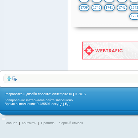
1739
1740
1741
1742
174
175
Разработка и дизайн проекта:
visitempire.ru
| © 2015
Копирование материалов сайта запрещено
Время выполнения: 0,485501 секунд | БД:
Главная
|
Контакты
|
Правила
|
Чёрный список