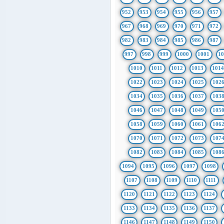
952
953
954
955
956
957
967
968
969
970
971
972
982
983
984
985
986
987
997
998
999
1000
1001
1
1010
1011
1012
1013
101
1022
1023
1024
1025
102
1034
1035
1036
1037
103
1046
1047
1048
1049
105
1058
1059
1060
1061
106
1070
1071
1072
1073
107
1082
1083
1084
1085
108
1094
1095
1096
1097
1098
1107
1108
1109
1110
1111
1120
1121
1122
1123
1124
1133
1134
1135
1136
1137
1146
1147
1148
1149
1150