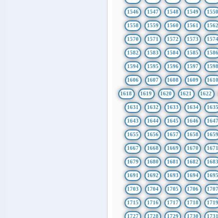
1546
1547
1548
1549
155
1558
1559
1560
1561
156
1570
1571
1572
1573
157
1582
1583
1584
1585
158
1594
1595
1596
1597
159
1606
1607
1608
1609
161
1618
1619
1620
1621
1622
1631
1632
1633
1634
163
1643
1644
1645
1646
164
1655
1656
1657
1658
165
1667
1668
1669
1670
167
1679
1680
1681
1682
168
1691
1692
1693
1694
169
1703
1704
1705
1706
170
1715
1716
1717
1718
171
1727
1728
1729
1730
173