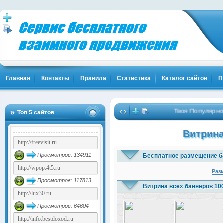
Главная
Контакты
Правила
Статистика
Каталог сайтов
П
Твоя Популярность и К
Топ 5 сайтов
Витрина
Просмотров: 134911
Бесплатное размещение б
Раз
Просмотров: 117813
Витрина всех баннеров 10
Просмотров: 64604