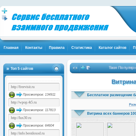
Главная
Контакты
Правила
Статистика
Каталог сайтов
П
Твоя Популярность и
Топ 5 сайтов
Витрина
Просмотров: 134911
Бесплатное размещение б
Раз
Просмотров: 117813
Витрина всех баннеров 10
Просмотров: 64604