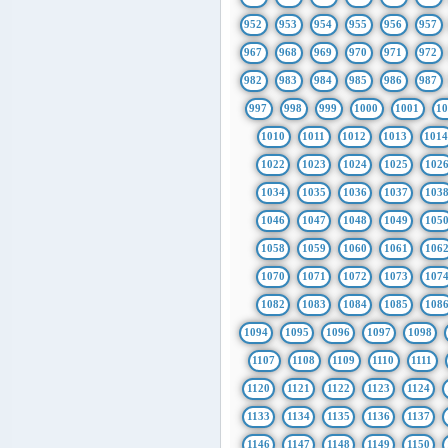
952
953
954
955
956
957
967
968
969
970
971
972
982
983
984
985
986
987
997
998
999
1000
1001
1
1010
1011
1012
1013
101
1022
1023
1024
1025
102
1034
1035
1036
1037
103
1046
1047
1048
1049
105
1058
1059
1060
1061
106
1070
1071
1072
1073
107
1082
1083
1084
1085
108
1094
1095
1096
1097
1098
1107
1108
1109
1110
1111
1120
1121
1122
1123
1124
1133
1134
1135
1136
1137
1146
1147
1148
1149
1150