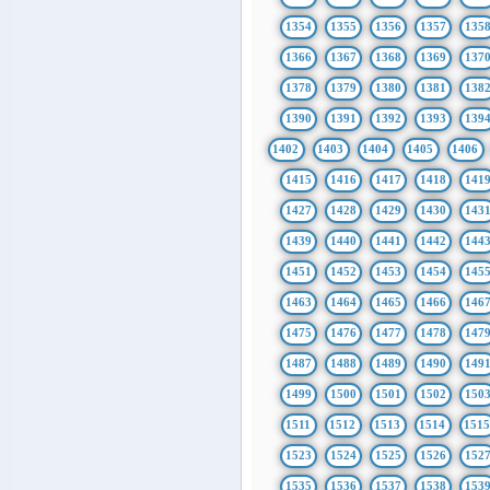
1354
1355
1356
1357
135
1366
1367
1368
1369
137
1378
1379
1380
1381
138
1390
1391
1392
1393
139
1402
1403
1404
1405
1406
1415
1416
1417
1418
141
1427
1428
1429
1430
143
1439
1440
1441
1442
144
1451
1452
1453
1454
145
1463
1464
1465
1466
146
1475
1476
1477
1478
147
1487
1488
1489
1490
149
1499
1500
1501
1502
150
1511
1512
1513
1514
151
1523
1524
1525
1526
152
1535
1536
1537
1538
153