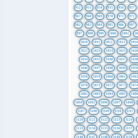
952
953
954
955
956
957
967
968
969
970
971
972
982
983
984
985
986
987
997
998
999
1000
1001
1
1010
1011
1012
1013
101
1022
1023
1024
1025
102
1034
1035
1036
1037
103
1046
1047
1048
1049
105
1058
1059
1060
1061
106
1070
1071
1072
1073
107
1082
1083
1084
1085
108
1094
1095
1096
1097
1098
1107
1108
1109
1110
1111
1120
1121
1122
1123
1124
1133
1134
1135
1136
1137
1146
1147
1148
1149
1150