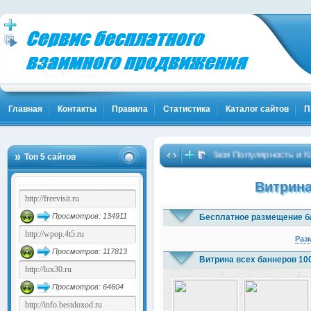
Главная
Контакты
Правила
Статистика
Каталог сайтов
П
Твоя Популярность и Клиент
Топ 5 сайтов
Витрина
Просмотров: 134911
Бесплатное размещение б
Раз
Просмотров: 117813
Витрина всех баннеров 10
Просмотров: 64604