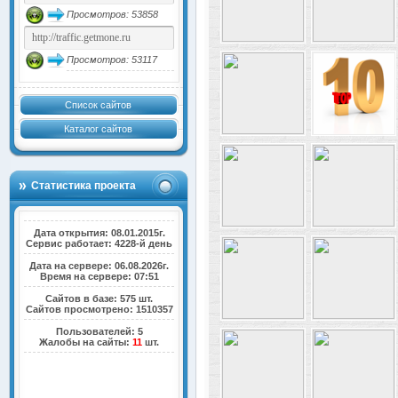
Просмотров: 53858
Просмотров: 53117
Список сайтов
Каталог сайтов
Статистика проекта
Дата открытия: 08.01.2015г.
Сервис работает: 4228-й день
Дата на сервере: 06.08.2026г.
Время на сервере: 07:51
Сайтов в базе: 575 шт.
Сайтов просмотрено: 1510357
Пользователей: 5
Жалобы на сайты:
11
шт.