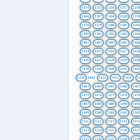
1354
1355
1356
1357
135
1366
1367
1368
1369
137
1378
1379
1380
1381
138
1390
1391
1392
1393
139
1402
1403
1404
1405
140
1414
1415
1416
1417
141
1426
1427
1428
1429
143
1438
1439
1440
1441
144
1450
1451
1452
1453
1454
1
1463
1464
1465
1466
146
1475
1476
1477
1478
147
1487
1488
1489
1490
149
1499
1500
1501
1502
150
1511
1512
1513
1514
151
1523
1524
1525
1526
152
1535
1536
1537
1538
153