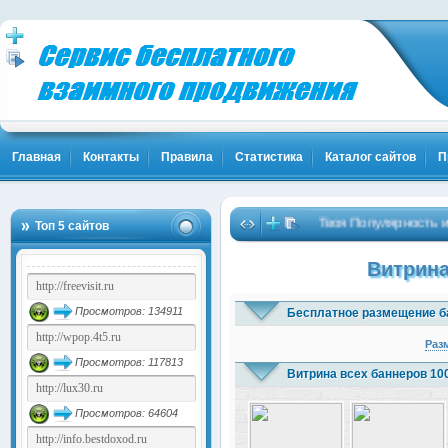
Главная
Контакты
Правила
Статистика
Каталог сайтов
П
Твоя Популярность и Клие
Топ 5 сайтов
Витрина
Просмотров: 134911
Бесплатное размещение б
Раз
Просмотров: 117813
Витрина всех баннеров 10
Просмотров: 64604