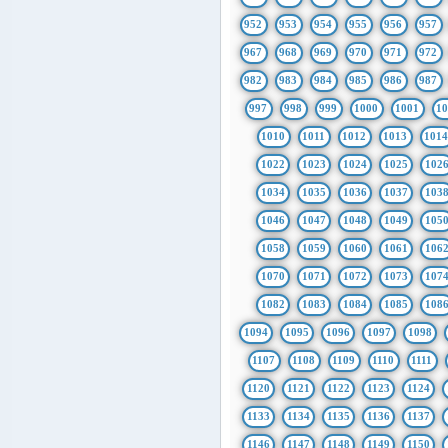
952
953
954
955
956
957
967
968
969
970
971
972
982
983
984
985
986
987
997
998
999
1000
1001
1
1010
1011
1012
1013
101
1022
1023
1024
1025
102
1034
1035
1036
1037
103
1046
1047
1048
1049
105
1058
1059
1060
1061
106
1070
1071
1072
1073
107
1082
1083
1084
1085
108
1094
1095
1096
1097
1098
1107
1108
1109
1110
1111
1120
1121
1122
1123
1124
1133
1134
1135
1136
1137
1146
1147
1148
1149
1150