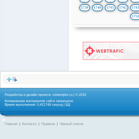
1739
1740
1741
1742
174
175
Разработка и дизайн проекта:
visitempire.ru
| © 2015
Копирование материалов сайта запрещено
Время выполнения: 0,421748 секунд | БД:
Главная
|
Контакты
|
Правила
|
Чёрный список