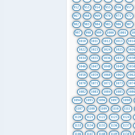
952
953
954
955
956
957
967
968
969
970
971
972
982
983
984
985
986
987
997
998
999
1000
1001
1
1010
1011
1012
1013
101
1022
1023
1024
1025
102
1034
1035
1036
1037
103
1046
1047
1048
1049
105
1058
1059
1060
1061
106
1070
1071
1072
1073
107
1082
1083
1084
1085
108
1094
1095
1096
1097
1098
1107
1108
1109
1110
1111
1120
1121
1122
1123
1124
1133
1134
1135
1136
1137
1146
1147
1148
1149
1150