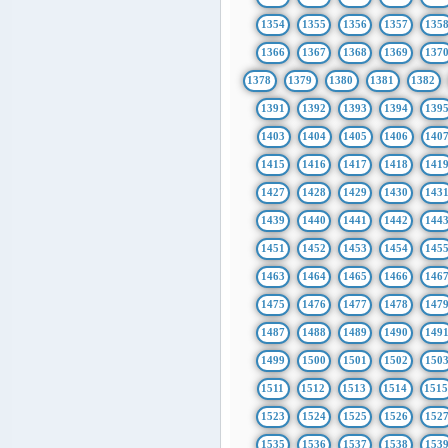
1354
1355
1356
1357
135
1366
1367
1368
1369
137
1378
1379
1380
1381
1382
1391
1392
1393
1394
139
1403
1404
1405
1406
140
1415
1416
1417
1418
141
1427
1428
1429
1430
143
1439
1440
1441
1442
144
1451
1452
1453
1454
145
1463
1464
1465
1466
146
1475
1476
1477
1478
147
1487
1488
1489
1490
149
1499
1500
1501
1502
150
1511
1512
1513
1514
151
1523
1524
1525
1526
152
1535
1536
1537
1538
153