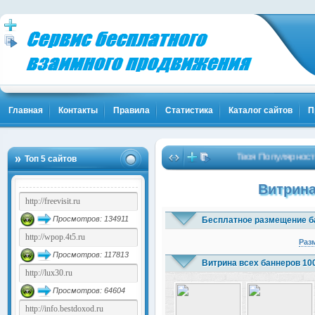
Главная
Контакты
Правила
Статистика
Каталог сайтов
П
Твоя Популярность и Кл
Топ 5 сайтов
Витрина
Просмотров: 134911
Бесплатное размещение б
Раз
Просмотров: 117813
Витрина всех баннеров 10
Просмотров: 64604