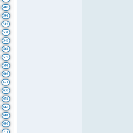
486
501
516
531
546
561
576
591
606
621
636
651
666
681
696
711