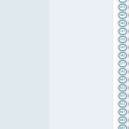
472
487
502
517
532
547
562
577
592
607
622
637
652
667
682
697