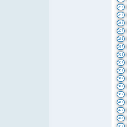
232
247
262
277
292
307
322
337
352
367
382
397
412
427
442
457