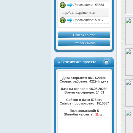
Просмотров: 53858
Просмотров: 53117
Список сайтов
Каталог сайтов
Статистика проекта
Дата открытия: 08.01.2015г.
Сервис работает: 4229-й день
Дата на сервере: 06.08.2026г.
Время на сервере: 14:01
Сайтов в базе: 575 шт.
Сайтов просмотрено: 1510357
Пользователей: 5
Жалобы на сайты:
11
шт.