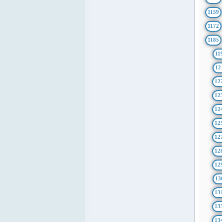
1159
1172
1185
11
12
12
12
12
12
12
12
12
13
13
13
13