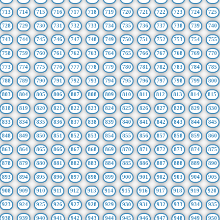
713
714
715
716
717
718
719
720
721
722
723
724
725
728
729
730
731
732
733
734
735
736
737
738
739
740
743
744
745
746
747
748
749
750
751
752
753
754
755
758
759
760
761
762
763
764
765
766
767
768
769
770
773
774
775
776
777
778
779
780
781
782
783
784
785
788
789
790
791
792
793
794
795
796
797
798
799
800
803
804
805
806
807
808
809
810
811
812
813
814
815
818
819
820
821
822
823
824
825
826
827
828
829
830
833
834
835
836
837
838
839
840
841
842
843
844
845
848
849
850
851
852
853
854
855
856
857
858
859
860
863
864
865
866
867
868
869
870
871
872
873
874
875
878
879
880
881
882
883
884
885
886
887
888
889
890
893
894
895
896
897
898
899
900
901
902
903
904
905
908
909
910
911
912
913
914
915
916
917
918
919
920
923
924
925
926
927
928
929
930
931
932
933
934
935
938
939
940
941
942
943
944
945
946
947
948
949
950