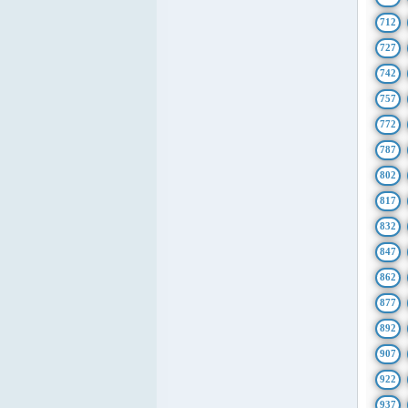
712
727
742
757
772
787
802
817
832
847
862
877
892
907
922
937