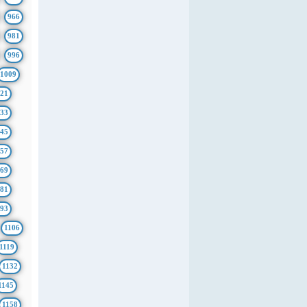
966
981
996
1009
21
33
45
57
69
81
93
1106
1119
1132
1145
1158