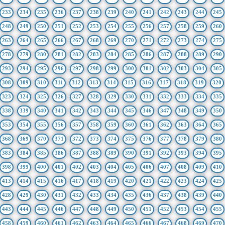
233
234
235
236
237
238
239
240
241
242
243
244
245
248
249
250
251
252
253
254
255
256
257
258
259
260
263
264
265
266
267
268
269
270
271
272
273
274
275
278
279
280
281
282
283
284
285
286
287
288
289
290
293
294
295
296
297
298
299
300
301
302
303
304
305
308
309
310
311
312
313
314
315
316
317
318
319
320
323
324
325
326
327
328
329
330
331
332
333
334
335
338
339
340
341
342
343
344
345
346
347
348
349
350
353
354
355
356
357
358
359
360
361
362
363
364
365
368
369
370
371
372
373
374
375
376
377
378
379
380
383
384
385
386
387
388
389
390
391
392
393
394
395
398
399
400
401
402
403
404
405
406
407
408
409
410
413
414
415
416
417
418
419
420
421
422
423
424
425
428
429
430
431
432
433
434
435
436
437
438
439
440
443
444
445
446
447
448
449
450
451
452
453
454
455
458
459
460
461
462
463
464
465
466
467
468
469
470