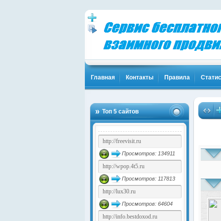
Главная
Контакты
Правила
Статис
Топ 5 сайтов
Просмотров: 134911
Просмотров: 117813
Просмотров: 64604