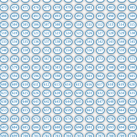
473
474
475
476
477
478
479
480
481
482
483
484
485
488
489
490
491
492
493
494
495
496
497
498
499
500
503
504
505
506
507
508
509
510
511
512
513
514
515
518
519
520
521
522
523
524
525
526
527
528
529
530
533
534
535
536
537
538
539
540
541
542
543
544
545
548
549
550
551
552
553
554
555
556
557
558
559
560
563
564
565
566
567
568
569
570
571
572
573
574
575
578
579
580
581
582
583
584
585
586
587
588
589
590
593
594
595
596
597
598
599
600
601
602
603
604
605
608
609
610
611
612
613
614
615
616
617
618
619
620
623
624
625
626
627
628
629
630
631
632
633
634
635
638
639
640
641
642
643
644
645
646
647
648
649
650
653
654
655
656
657
658
659
660
661
662
663
664
665
668
669
670
671
672
673
674
675
676
677
678
679
680
683
684
685
686
687
688
689
690
691
692
693
694
695
698
699
700
701
702
703
704
705
706
707
708
709
710