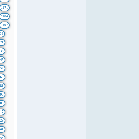
1171
1184
1197
09
21
33
45
57
69
81
93
05
17
29
41
53