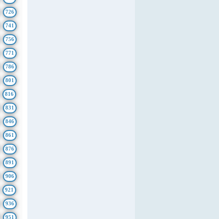
726
741
756
771
786
801
816
831
846
861
876
891
906
921
936
951