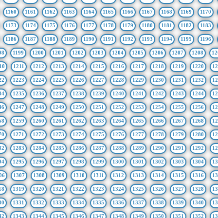
1160
1161
1162
1163
1164
1165
1166
1167
1168
1169
1170
1173
1174
1175
1176
1177
1178
1179
1180
1181
1182
1183
1186
1187
1188
1189
1190
1191
1192
1193
1194
1195
1196
98
1199
1200
1201
1202
1203
1204
1205
1206
1207
1208
12
10
1211
1212
1213
1214
1215
1216
1217
1218
1219
1220
12
22
1223
1224
1225
1226
1227
1228
1229
1230
1231
1232
12
34
1235
1236
1237
1238
1239
1240
1241
1242
1243
1244
12
46
1247
1248
1249
1250
1251
1252
1253
1254
1255
1256
12
58
1259
1260
1261
1262
1263
1264
1265
1266
1267
1268
12
70
1271
1272
1273
1274
1275
1276
1277
1278
1279
1280
12
82
1283
1284
1285
1286
1287
1288
1289
1290
1291
1292
12
94
1295
1296
1297
1298
1299
1300
1301
1302
1303
1304
13
06
1307
1308
1309
1310
1311
1312
1313
1314
1315
1316
13
18
1319
1320
1321
1322
1323
1324
1325
1326
1327
1328
13
30
1331
1332
1333
1334
1335
1336
1337
1338
1339
1340
13
42
1343
1344
1345
1346
1347
1348
1349
1350
1351
1352
13