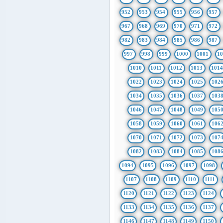
952
953
954
955
956
957
967
968
969
970
971
972
982
983
984
985
986
987
997
998
999
1000
1001
1
1010
1011
1012
1013
101
1022
1023
1024
1025
102
1034
1035
1036
1037
103
1046
1047
1048
1049
105
1058
1059
1060
1061
106
1070
1071
1072
1073
107
1082
1083
1084
1085
108
1094
1095
1096
1097
1098
1107
1108
1109
1110
1111
1120
1121
1122
1123
1124
1133
1134
1135
1136
1137
1146
1147
1148
1149
1150