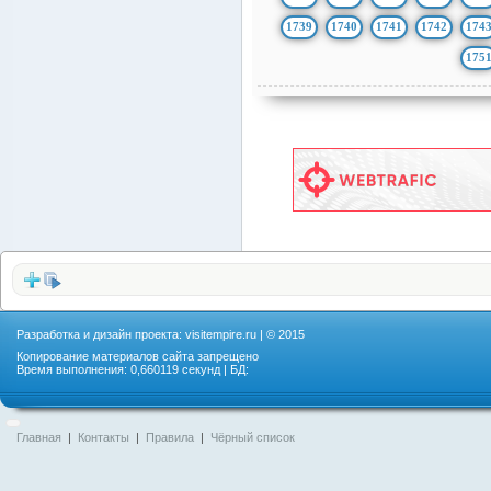
1739
1740
1741
1742
174
175
Разработка и дизайн проекта:
visitempire.ru
| © 2015
Копирование материалов сайта запрещено
Время выполнения: 0,660119 секунд | БД:
Главная
|
Контакты
|
Правила
|
Чёрный список