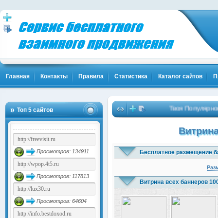
Главная
Контакты
Правила
Статистика
Каталог сайтов
П
Твоя Популярность и К
Топ 5 сайтов
Витрина
Просмотров: 134911
Бесплатное размещение б
Раз
Просмотров: 117813
Витрина всех баннеров 10
Просмотров: 64604