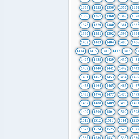
1354
1355
1356
1357
135
1366
1367
1368
1369
137
1378
1379
1380
1381
138
1390
1391
1392
1393
139
1402
1403
1404
1405
140
1414
1415
1416
1417
1418
1
1427
1428
1429
1430
143
1439
1440
1441
1442
144
1451
1452
1453
1454
145
1463
1464
1465
1466
146
1475
1476
1477
1478
147
1487
1488
1489
1490
149
1499
1500
1501
1502
150
1511
1512
1513
1514
151
1523
1524
1525
1526
152
1535
1536
1537
1538
153