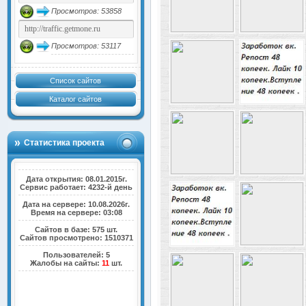
Просмотров: 53858
Просмотров: 53117
Список сайтов
Каталог сайтов
Статистика проекта
Дата открытия: 08.01.2015г.
Сервис работает: 4232-й день
Дата на сервере: 10.08.2026г.
Время на сервере: 03:08
Сайтов в базе: 575 шт.
Сайтов просмотрено: 1510371
Пользователей: 5
Жалобы на сайты:
11
шт.