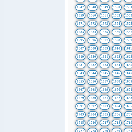
1547
1548
1549
1550
155
1559
1560
1561
1562
156
1571
1572
1573
1574
157
1583
1584
1585
1586
158
1595
1596
1597
1598
159
1607
1608
1609
1610
161
1619
1620
1621
1622
162
1631
1632
1633
1634
163
1643
1644
1645
1646
164
1655
1656
1657
1658
165
1667
1668
1669
1670
167
1679
1680
1681
1682
168
1691
1692
1693
1694
169
1703
1704
1705
1706
170
1715
1716
1717
1718
171
1727
1728
1729
1730
173