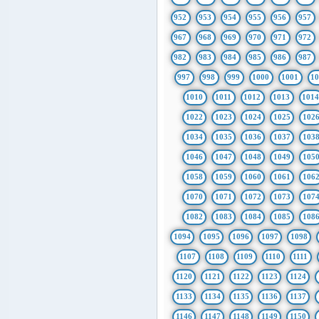
952
953
954
955
956
957
967
968
969
970
971
972
982
983
984
985
986
987
997
998
999
1000
1001
1
1010
1011
1012
1013
101
1022
1023
1024
1025
102
1034
1035
1036
1037
103
1046
1047
1048
1049
105
1058
1059
1060
1061
106
1070
1071
1072
1073
107
1082
1083
1084
1085
108
1094
1095
1096
1097
1098
1107
1108
1109
1110
1111
1120
1121
1122
1123
1124
1133
1134
1135
1136
1137
1146
1147
1148
1149
1150