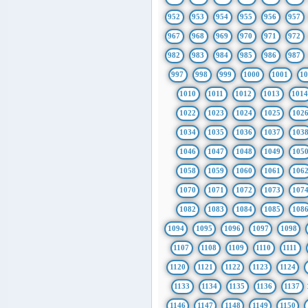
952
953
954
955
956
957
967
968
969
970
971
972
982
983
984
985
986
987
997
998
999
1000
1001
1
1010
1011
1012
1013
101
1022
1023
1024
1025
102
1034
1035
1036
1037
103
1046
1047
1048
1049
105
1058
1059
1060
1061
106
1070
1071
1072
1073
107
1082
1083
1084
1085
108
1094
1095
1096
1097
1098
1107
1108
1109
1110
1111
1120
1121
1122
1123
1124
1133
1134
1135
1136
1137
1146
1147
1148
1149
1150