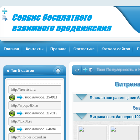
Главная
Контакты
Правила
Статистика
Каталог сайтов
П
Твоя Популярность и Клиент
Топ 5 сайтов
Витрина
Просмотров: 134911
Бесплатное размещение б
Раз
Просмотров: 117813
Витрина всех баннеров 10
Просмотров: 64604