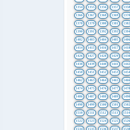
1354
1355
1356
1357
135
1366
1367
1368
1369
137
1378
1379
1380
1381
138
1390
1391
1392
1393
139
1402
1403
1404
1405
140
1414
1415
1416
1417
141
1426
1427
1428
1429
143
1438
1439
1440
1441
144
1450
1451
1452
1453
145
1462
1463
1464
1465
146
1474
1475
1476
1477
147
1486
1487
1488
1489
149
1498
1499
1500
1501
150
1510
1511
1512
1513
151
1522
1523
1524
1525
152
1534
1535
1536
1537
153