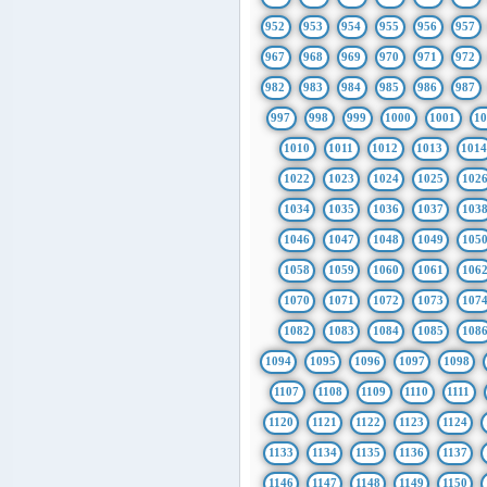
952
953
954
955
956
957
967
968
969
970
971
972
982
983
984
985
986
987
997
998
999
1000
1001
1
1010
1011
1012
1013
101
1022
1023
1024
1025
102
1034
1035
1036
1037
103
1046
1047
1048
1049
105
1058
1059
1060
1061
106
1070
1071
1072
1073
107
1082
1083
1084
1085
108
1094
1095
1096
1097
1098
1107
1108
1109
1110
1111
1120
1121
1122
1123
1124
1133
1134
1135
1136
1137
1146
1147
1148
1149
1150