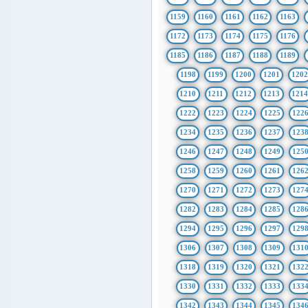
1159
1160
1161
1162
1163
1172
1173
1174
1175
1176
1185
1186
1187
1188
1189
1198
1199
1200
1201
1202
1210
1211
1212
1213
121
1222
1223
1224
1225
122
1234
1235
1236
1237
123
1246
1247
1248
1249
125
1258
1259
1260
1261
126
1270
1271
1272
1273
127
1282
1283
1284
1285
128
1294
1295
1296
1297
129
1306
1307
1308
1309
131
1318
1319
1320
1321
132
1330
1331
1332
1333
133
1342
1343
1344
1345
134