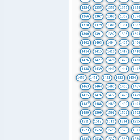
1354
1355
1356
1357
135
1366
1367
1368
1369
137
1378
1379
1380
1381
138
1390
1391
1392
1393
139
1402
1403
1404
1405
140
1414
1415
1416
1417
141
1426
1427
1428
1429
143
1438
1439
1440
1441
144
1450
1451
1452
1453
1454
1463
1464
1465
1466
146
1475
1476
1477
1478
147
1487
1488
1489
1490
149
1499
1500
1501
1502
150
1511
1512
1513
1514
151
1523
1524
1525
1526
152
1535
1536
1537
1538
153