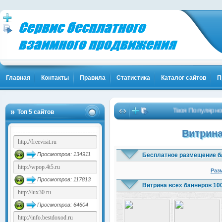
Главная
Контакты
Правила
Статистика
Каталог сайтов
П
Твоя Популярность и К
Топ 5 сайтов
Витрина
Просмотров: 134911
Бесплатное размещение б
Раз
Просмотров: 117813
Витрина всех баннеров 10
Просмотров: 64604