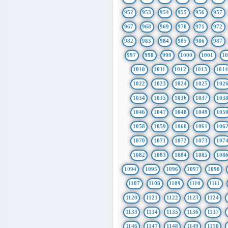
952
953
954
955
956
957
967
968
969
970
971
972
982
983
984
985
986
987
997
998
999
1000
1001
1
1010
1011
1012
1013
101
1022
1023
1024
1025
102
1034
1035
1036
1037
103
1046
1047
1048
1049
105
1058
1059
1060
1061
106
1070
1071
1072
1073
107
1082
1083
1084
1085
108
1094
1095
1096
1097
1098
1107
1108
1109
1110
1111
1120
1121
1122
1123
1124
1133
1134
1135
1136
1137
1146
1147
1148
1149
1150