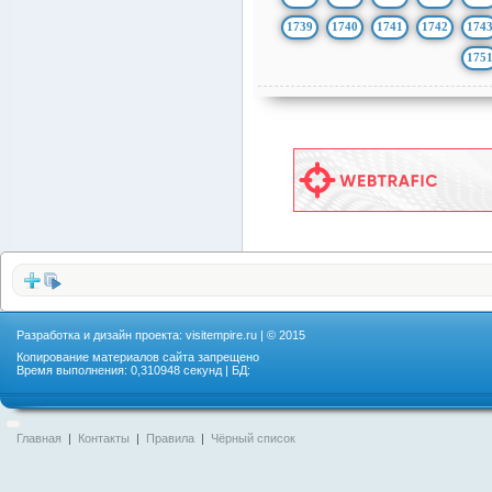
1739
1740
1741
1742
174
175
Разработка и дизайн проекта:
visitempire.ru
| © 2015
Копирование материалов сайта запрещено
Время выполнения: 0,310948 секунд | БД:
Главная
|
Контакты
|
Правила
|
Чёрный список