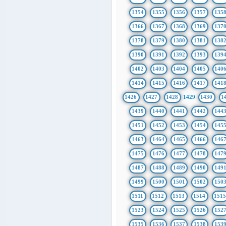
1354
1355
1356
1357
135
1366
1367
1368
1369
137
1378
1379
1380
1381
138
1390
1391
1392
1393
139
1402
1403
1404
1405
140
1414
1415
1416
1417
141
1426
1427
1428
1429
1430
1
1439
1440
1441
1442
144
1451
1452
1453
1454
145
1463
1464
1465
1466
146
1475
1476
1477
1478
147
1487
1488
1489
1490
149
1499
1500
1501
1502
150
1511
1512
1513
1514
151
1523
1524
1525
1526
152
1535
1536
1537
1538
153