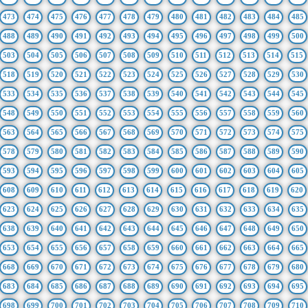
473
474
475
476
477
478
479
480
481
482
483
484
485
488
489
490
491
492
493
494
495
496
497
498
499
500
503
504
505
506
507
508
509
510
511
512
513
514
515
518
519
520
521
522
523
524
525
526
527
528
529
530
533
534
535
536
537
538
539
540
541
542
543
544
545
548
549
550
551
552
553
554
555
556
557
558
559
560
563
564
565
566
567
568
569
570
571
572
573
574
575
578
579
580
581
582
583
584
585
586
587
588
589
590
593
594
595
596
597
598
599
600
601
602
603
604
605
608
609
610
611
612
613
614
615
616
617
618
619
620
623
624
625
626
627
628
629
630
631
632
633
634
635
638
639
640
641
642
643
644
645
646
647
648
649
650
653
654
655
656
657
658
659
660
661
662
663
664
665
668
669
670
671
672
673
674
675
676
677
678
679
680
683
684
685
686
687
688
689
690
691
692
693
694
695
698
699
700
701
702
703
704
705
706
707
708
709
710