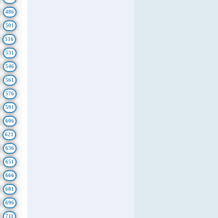
486
501
516
531
546
561
576
591
606
621
636
651
666
681
696
711