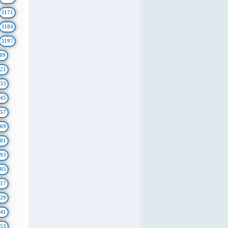
1171
1184
1197
09
21
33
45
57
69
81
93
05
17
29
41
53