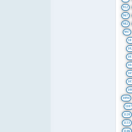
952
967
982
997
10
10
10
10
10
10
10
1094
1107
1120
1133
1146