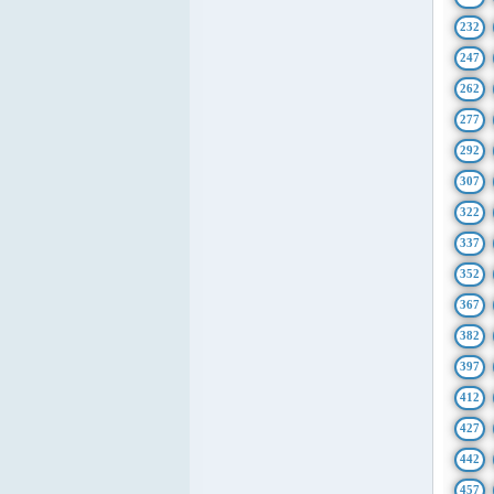
232
247
262
277
292
307
322
337
352
367
382
397
412
427
442
457