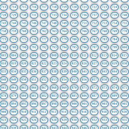
713
714
715
716
717
718
719
720
721
722
723
724
725
728
729
730
731
732
733
734
735
736
737
738
739
740
743
744
745
746
747
748
749
750
751
752
753
754
755
758
759
760
761
762
763
764
765
766
767
768
769
770
773
774
775
776
777
778
779
780
781
782
783
784
785
788
789
790
791
792
793
794
795
796
797
798
799
800
803
804
805
806
807
808
809
810
811
812
813
814
815
818
819
820
821
822
823
824
825
826
827
828
829
830
833
834
835
836
837
838
839
840
841
842
843
844
845
848
849
850
851
852
853
854
855
856
857
858
859
860
863
864
865
866
867
868
869
870
871
872
873
874
875
878
879
880
881
882
883
884
885
886
887
888
889
890
893
894
895
896
897
898
899
900
901
902
903
904
905
908
909
910
911
912
913
914
915
916
917
918
919
920
923
924
925
926
927
928
929
930
931
932
933
934
935
938
939
940
941
942
943
944
945
946
947
948
949
950