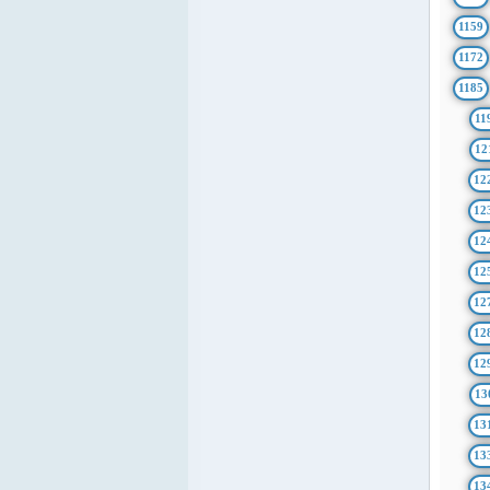
1159
1172
1185
11
12
12
12
12
12
12
12
12
13
13
13
13