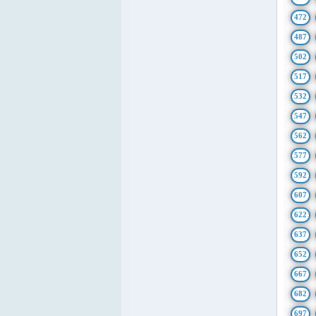
472
487
502
517
532
547
562
577
592
607
622
637
652
667
682
697