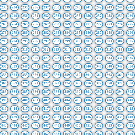
233
234
235
236
237
238
239
240
241
242
243
244
245
248
249
250
251
252
253
254
255
256
257
258
259
260
263
264
265
266
267
268
269
270
271
272
273
274
275
278
279
280
281
282
283
284
285
286
287
288
289
290
293
294
295
296
297
298
299
300
301
302
303
304
305
308
309
310
311
312
313
314
315
316
317
318
319
320
323
324
325
326
327
328
329
330
331
332
333
334
335
338
339
340
341
342
343
344
345
346
347
348
349
350
353
354
355
356
357
358
359
360
361
362
363
364
365
368
369
370
371
372
373
374
375
376
377
378
379
380
383
384
385
386
387
388
389
390
391
392
393
394
395
398
399
400
401
402
403
404
405
406
407
408
409
410
413
414
415
416
417
418
419
420
421
422
423
424
425
428
429
430
431
432
433
434
435
436
437
438
439
440
443
444
445
446
447
448
449
450
451
452
453
454
455
458
459
460
461
462
463
464
465
466
467
468
469
470