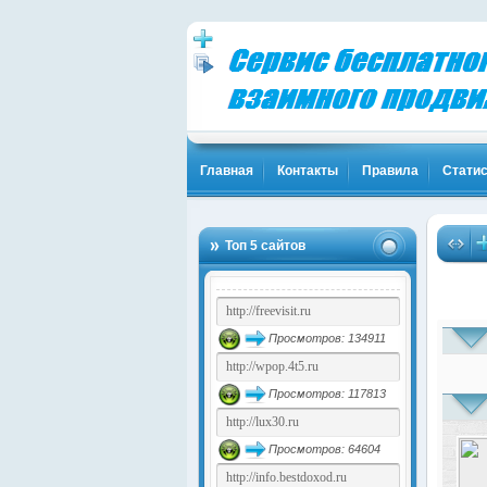
Главная
Контакты
Правила
Статис
Топ 5 сайтов
Просмотров: 134911
Просмотров: 117813
Просмотров: 64604