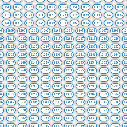
1160
1161
1162
1163
1164
1165
1166
1167
1168
1169
1170
1173
1174
1175
1176
1177
1178
1179
1180
1181
1182
1183
1186
1187
1188
1189
1190
1191
1192
1193
1194
1195
1196
98
1199
1200
1201
1202
1203
1204
1205
1206
1207
1208
12
10
1211
1212
1213
1214
1215
1216
1217
1218
1219
1220
12
22
1223
1224
1225
1226
1227
1228
1229
1230
1231
1232
12
34
1235
1236
1237
1238
1239
1240
1241
1242
1243
1244
12
46
1247
1248
1249
1250
1251
1252
1253
1254
1255
1256
12
58
1259
1260
1261
1262
1263
1264
1265
1266
1267
1268
12
70
1271
1272
1273
1274
1275
1276
1277
1278
1279
1280
12
82
1283
1284
1285
1286
1287
1288
1289
1290
1291
1292
12
94
1295
1296
1297
1298
1299
1300
1301
1302
1303
1304
13
06
1307
1308
1309
1310
1311
1312
1313
1314
1315
1316
13
18
1319
1320
1321
1322
1323
1324
1325
1326
1327
1328
13
30
1331
1332
1333
1334
1335
1336
1337
1338
1339
1340
13
42
1343
1344
1345
1346
1347
1348
1349
1350
1351
1352
13