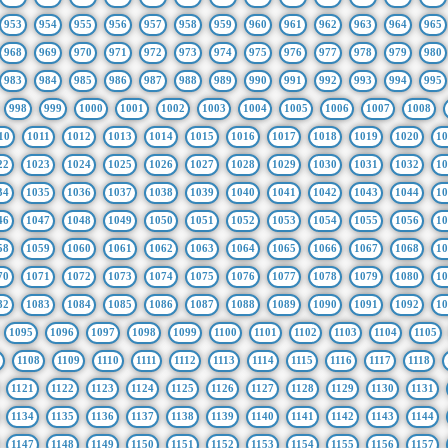
953
954
955
956
957
958
959
960
961
962
963
964
965
968
969
970
971
972
973
974
975
976
977
978
979
980
983
984
985
986
987
988
989
990
991
992
993
994
995
998
999
1000
1001
1002
1003
1004
1005
1006
1007
1008
10
1011
1012
1013
1014
1015
1016
1017
1018
1019
1020
10
22
1023
1024
1025
1026
1027
1028
1029
1030
1031
1032
10
34
1035
1036
1037
1038
1039
1040
1041
1042
1043
1044
10
46
1047
1048
1049
1050
1051
1052
1053
1054
1055
1056
10
58
1059
1060
1061
1062
1063
1064
1065
1066
1067
1068
10
70
1071
1072
1073
1074
1075
1076
1077
1078
1079
1080
10
82
1083
1084
1085
1086
1087
1088
1089
1090
1091
1092
10
1095
1096
1097
1098
1099
1100
1101
1102
1103
1104
1105
1108
1109
1110
1111
1112
1113
1114
1115
1116
1117
1118
1121
1122
1123
1124
1125
1126
1127
1128
1129
1130
1131
1134
1135
1136
1137
1138
1139
1140
1141
1142
1143
1144
1147
1148
1149
1150
1151
1152
1153
1154
1155
1156
1157