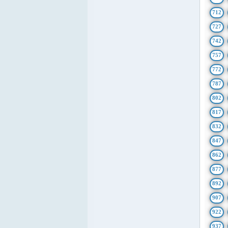
712
727
742
757
772
787
802
817
832
847
862
877
892
907
922
937