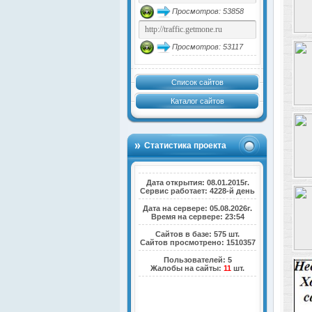
Просмотров: 53858
Просмотров: 53117
Список сайтов
Каталог сайтов
Статистика проекта
Дата открытия: 08.01.2015г.
Сервис работает: 4228-й день
Дата на сервере: 05.08.2026г.
Время на сервере: 23:54
Сайтов в базе: 575 шт.
Сайтов просмотрено: 1510357
Пользователей: 5
Жалобы на сайты:
11
шт.