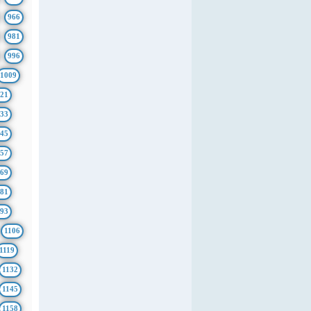
966
981
996
1009
21
33
45
57
69
81
93
1106
1119
1132
1145
1158