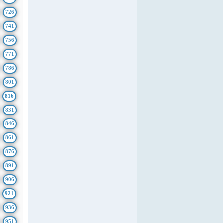
726
741
756
771
786
801
816
831
846
861
876
891
906
921
936
951