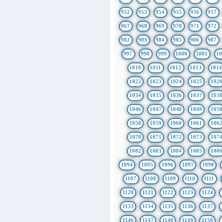
952
953
954
955
956
957
967
968
969
970
971
972
982
983
984
985
986
987
997
998
999
1000
1001
1
1010
1011
1012
1013
101
1022
1023
1024
1025
102
1034
1035
1036
1037
103
1046
1047
1048
1049
105
1058
1059
1060
1061
106
1070
1071
1072
1073
107
1082
1083
1084
1085
108
1094
1095
1096
1097
1098
1107
1108
1109
1110
1111
1120
1121
1122
1123
1124
1133
1134
1135
1136
1137
1146
1147
1148
1149
1150