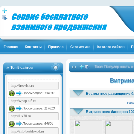
Главная
Контакты
Правила
Статистика
Каталог сайтов
П
Твоя Популярность и Клиен
Топ 5 сайтов
Витрина
Просмотров: 134911
Бесплатное размещение б
Раз
Просмотров: 117813
Витрина всех баннеров 10
Просмотров: 64604