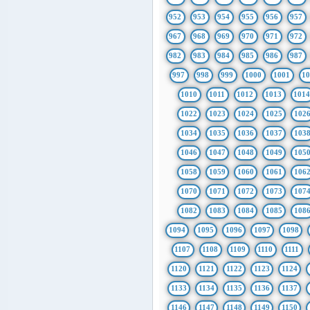
952
953
954
955
956
957
967
968
969
970
971
972
982
983
984
985
986
987
997
998
999
1000
1001
1
1010
1011
1012
1013
101
1022
1023
1024
1025
102
1034
1035
1036
1037
103
1046
1047
1048
1049
105
1058
1059
1060
1061
106
1070
1071
1072
1073
107
1082
1083
1084
1085
108
1094
1095
1096
1097
1098
1107
1108
1109
1110
1111
1120
1121
1122
1123
1124
1133
1134
1135
1136
1137
1146
1147
1148
1149
1150