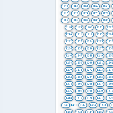
1159
1160
1161
1162
1163
1172
1173
1174
1175
1176
1185
1186
1187
1188
1189
1198
1199
1200
1201
1202
1210
1211
1212
1213
121
1222
1223
1224
1225
122
1234
1235
1236
1237
123
1246
1247
1248
1249
125
1258
1259
1260
1261
126
1270
1271
1272
1273
127
1282
1283
1284
1285
128
1294
1295
1296
1297
129
1306
1307
1308
1309
131
1318
1319
1320
1321
132
1330
1331
1332
1333
1334
1
1343
1344
1345
1346
134