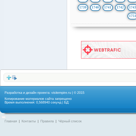
1739
1740
1741
1742
174
175
Разработка и дизайн проекта:
visitempire.ru
| © 2015
Копирование материалов сайта запрещено
Время выполнения: 0,568940 секунд | БД:
Главная
|
Контакты
|
Правила
|
Чёрный список