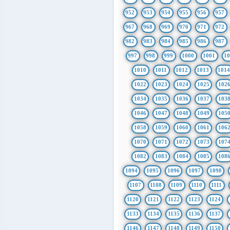
952
953
954
955
956
957
967
968
969
970
971
972
982
983
984
985
986
987
997
998
999
1000
1001
1
1010
1011
1012
1013
101
1022
1023
1024
1025
102
1034
1035
1036
1037
103
1046
1047
1048
1049
105
1058
1059
1060
1061
106
1070
1071
1072
1073
107
1082
1083
1084
1085
108
1094
1095
1096
1097
1098
1107
1108
1109
1110
1111
1120
1121
1122
1123
1124
1133
1134
1135
1136
1137
1146
1147
1148
1149
1150