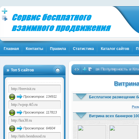
Главная
Контакты
Правила
Статистика
Каталог сайтов
П
Твоя Популярность и Клиенты!
Топ 5 сайтов
Витрина
Просмотров: 134911
Бесплатное размещение б
Раз
Просмотров: 117813
Витрина всех баннеров 10
Просмотров: 64604