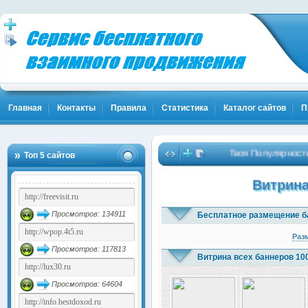
Главная
Контакты
Правила
Статистика
Каталог сайтов
П
Твоя Популярность и Кли
Топ 5 сайтов
Витрина
Просмотров: 134911
Бесплатное размещение б
Раз
Просмотров: 117813
Витрина всех баннеров 10
Просмотров: 64604