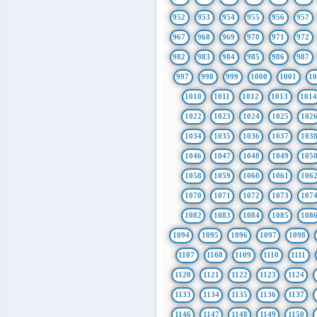
952
953
954
955
956
957
967
968
969
970
971
972
982
983
984
985
986
987
997
998
999
1000
1001
1
1010
1011
1012
1013
101
1022
1023
1024
1025
102
1034
1035
1036
1037
103
1046
1047
1048
1049
105
1058
1059
1060
1061
106
1070
1071
1072
1073
107
1082
1083
1084
1085
108
1094
1095
1096
1097
1098
1107
1108
1109
1110
1111
1120
1121
1122
1123
1124
1133
1134
1135
1136
1137
1146
1147
1148
1149
1150