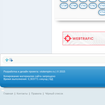
1739
1740
1741
1742
174
175
Разработка и дизайн проекта:
visitempire.ru
| © 2015
Копирование материалов сайта запрещено
Время выполнения: 0,303771 секунд | БД:
Главная
|
Контакты
|
Правила
|
Чёрный список