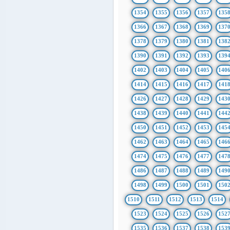
1354
1355
1356
1357
135
1366
1367
1368
1369
137
1378
1379
1380
1381
138
1390
1391
1392
1393
139
1402
1403
1404
1405
140
1414
1415
1416
1417
141
1426
1427
1428
1429
143
1438
1439
1440
1441
144
1450
1451
1452
1453
145
1462
1463
1464
1465
146
1474
1475
1476
1477
147
1486
1487
1488
1489
149
1498
1499
1500
1501
150
1510
1511
1512
1513
1514
1523
1524
1525
1526
152
1535
1536
1537
1538
153