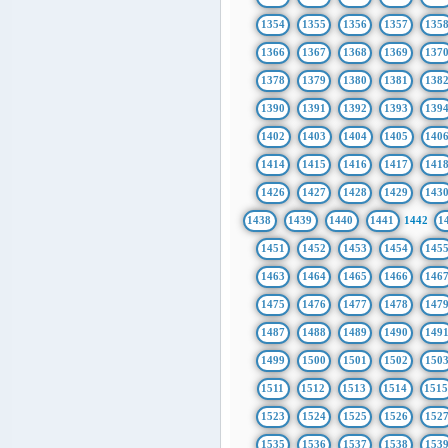
1354
1355
1356
1357
135
1366
1367
1368
1369
137
1378
1379
1380
1381
138
1390
1391
1392
1393
139
1402
1403
1404
1405
140
1414
1415
1416
1417
141
1426
1427
1428
1429
143
1438
1439
1440
1441
1442
1
1451
1452
1453
1454
145
1463
1464
1465
1466
146
1475
1476
1477
1478
147
1487
1488
1489
1490
149
1499
1500
1501
1502
150
1511
1512
1513
1514
151
1523
1524
1525
1526
152
1535
1536
1537
1538
153