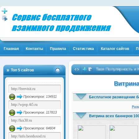
Главная
Контакты
Правила
Статистика
Каталог сайтов
П
Твоя Популярность и Клиен
Топ 5 сайтов
Витрина
Просмотров: 134911
Бесплатное размещение б
Раз
Просмотров: 117813
Витрина всех баннеров 10
Просмотров: 64604