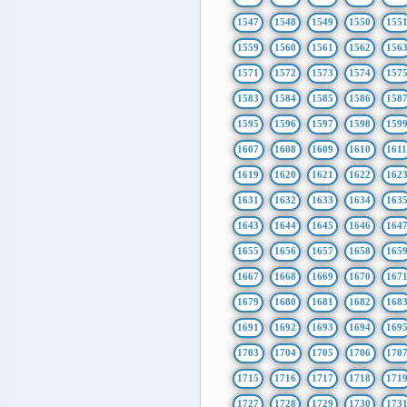
1547
1548
1549
1550
155
1559
1560
1561
1562
156
1571
1572
1573
1574
157
1583
1584
1585
1586
158
1595
1596
1597
1598
159
1607
1608
1609
1610
161
1619
1620
1621
1622
162
1631
1632
1633
1634
163
1643
1644
1645
1646
164
1655
1656
1657
1658
165
1667
1668
1669
1670
167
1679
1680
1681
1682
168
1691
1692
1693
1694
169
1703
1704
1705
1706
170
1715
1716
1717
1718
171
1727
1728
1729
1730
173