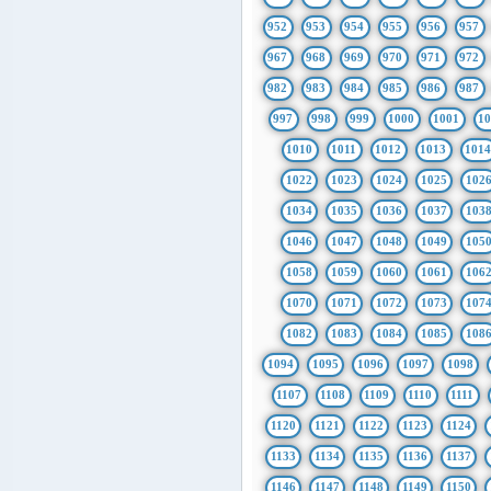
952
953
954
955
956
957
967
968
969
970
971
972
982
983
984
985
986
987
997
998
999
1000
1001
1
1010
1011
1012
1013
101
1022
1023
1024
1025
102
1034
1035
1036
1037
103
1046
1047
1048
1049
105
1058
1059
1060
1061
106
1070
1071
1072
1073
107
1082
1083
1084
1085
108
1094
1095
1096
1097
1098
1107
1108
1109
1110
1111
1120
1121
1122
1123
1124
1133
1134
1135
1136
1137
1146
1147
1148
1149
1150