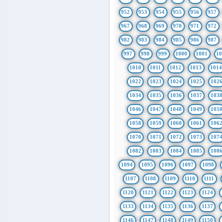
952
953
954
955
956
957
967
968
969
970
971
972
982
983
984
985
986
987
997
998
999
1000
1001
1
1010
1011
1012
1013
101
1022
1023
1024
1025
102
1034
1035
1036
1037
103
1046
1047
1048
1049
105
1058
1059
1060
1061
106
1070
1071
1072
1073
107
1082
1083
1084
1085
108
1094
1095
1096
1097
1098
1107
1108
1109
1110
1111
1120
1121
1122
1123
1124
1133
1134
1135
1136
1137
1146
1147
1148
1149
1150