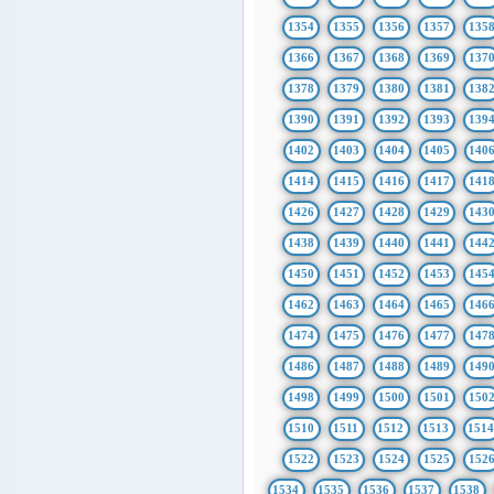
1354
1355
1356
1357
135
1366
1367
1368
1369
137
1378
1379
1380
1381
138
1390
1391
1392
1393
139
1402
1403
1404
1405
140
1414
1415
1416
1417
141
1426
1427
1428
1429
143
1438
1439
1440
1441
144
1450
1451
1452
1453
145
1462
1463
1464
1465
146
1474
1475
1476
1477
147
1486
1487
1488
1489
149
1498
1499
1500
1501
150
1510
1511
1512
1513
151
1522
1523
1524
1525
152
1534
1535
1536
1537
1538