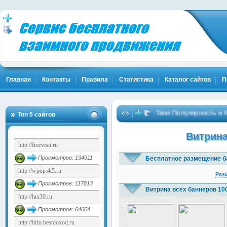
Главная
Контакты
Правила
Статистика
Каталог сайтов
П
Твоя Популярность и Клиенты
Топ 5 сайтов
Витрина
Просмотров: 134911
Бесплатное размещение б
Раз
Просмотров: 117813
Витрина всех баннеров 10
Просмотров: 64604