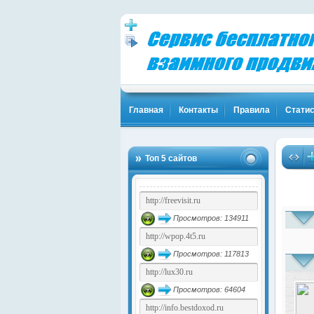
Главная
Контакты
Правила
Статис
Топ 5 сайтов
Просмотров: 134911
Просмотров: 117813
Просмотров: 64604