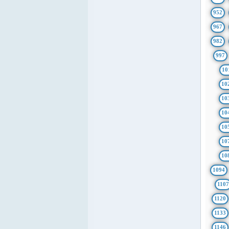
952
967
982
997
10
10
10
10
10
10
10
1094
1107
1120
1133
1146