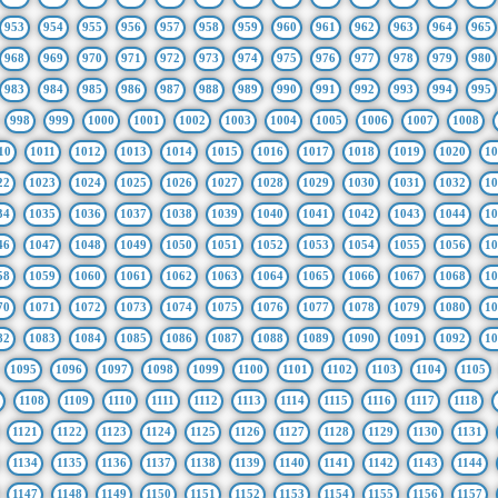
953
954
955
956
957
958
959
960
961
962
963
964
965
968
969
970
971
972
973
974
975
976
977
978
979
980
983
984
985
986
987
988
989
990
991
992
993
994
995
998
999
1000
1001
1002
1003
1004
1005
1006
1007
1008
10
1011
1012
1013
1014
1015
1016
1017
1018
1019
1020
10
22
1023
1024
1025
1026
1027
1028
1029
1030
1031
1032
10
34
1035
1036
1037
1038
1039
1040
1041
1042
1043
1044
10
46
1047
1048
1049
1050
1051
1052
1053
1054
1055
1056
10
58
1059
1060
1061
1062
1063
1064
1065
1066
1067
1068
10
70
1071
1072
1073
1074
1075
1076
1077
1078
1079
1080
10
82
1083
1084
1085
1086
1087
1088
1089
1090
1091
1092
10
1095
1096
1097
1098
1099
1100
1101
1102
1103
1104
1105
1108
1109
1110
1111
1112
1113
1114
1115
1116
1117
1118
1121
1122
1123
1124
1125
1126
1127
1128
1129
1130
1131
1134
1135
1136
1137
1138
1139
1140
1141
1142
1143
1144
1147
1148
1149
1150
1151
1152
1153
1154
1155
1156
1157