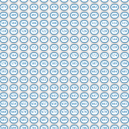
473
474
475
476
477
478
479
480
481
482
483
484
485
488
489
490
491
492
493
494
495
496
497
498
499
500
503
504
505
506
507
508
509
510
511
512
513
514
515
518
519
520
521
522
523
524
525
526
527
528
529
530
533
534
535
536
537
538
539
540
541
542
543
544
545
548
549
550
551
552
553
554
555
556
557
558
559
560
563
564
565
566
567
568
569
570
571
572
573
574
575
578
579
580
581
582
583
584
585
586
587
588
589
590
593
594
595
596
597
598
599
600
601
602
603
604
605
608
609
610
611
612
613
614
615
616
617
618
619
620
623
624
625
626
627
628
629
630
631
632
633
634
635
638
639
640
641
642
643
644
645
646
647
648
649
650
653
654
655
656
657
658
659
660
661
662
663
664
665
668
669
670
671
672
673
674
675
676
677
678
679
680
683
684
685
686
687
688
689
690
691
692
693
694
695
698
699
700
701
702
703
704
705
706
707
708
709
710