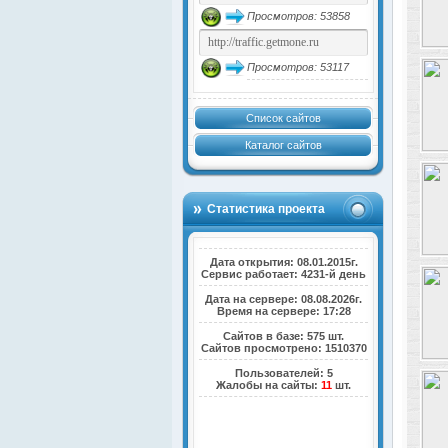
Просмотров: 53858
Просмотров: 53117
Список сайтов
Каталог сайтов
Статистика проекта
Дата открытия: 08.01.2015г.
Сервис работает: 4231-й день
Дата на сервере: 08.08.2026г.
Время на сервере: 17:28
Сайтов в базе: 575 шт.
Сайтов просмотрено: 1510370
Пользователей: 5
Жалобы на сайты:
11
шт.