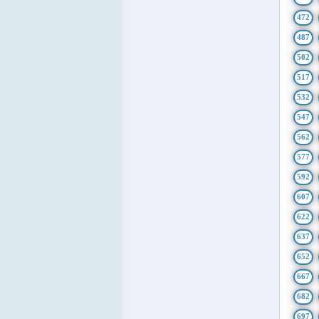
472
487
502
517
532
547
562
577
592
607
622
637
652
667
682
697