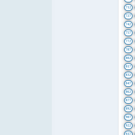
712
727
742
757
772
787
802
817
832
847
862
877
892
907
922
937