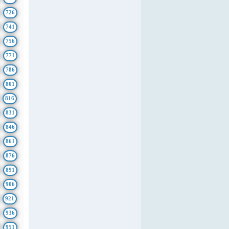
726
741
756
771
786
801
816
831
846
861
876
891
906
921
936
951