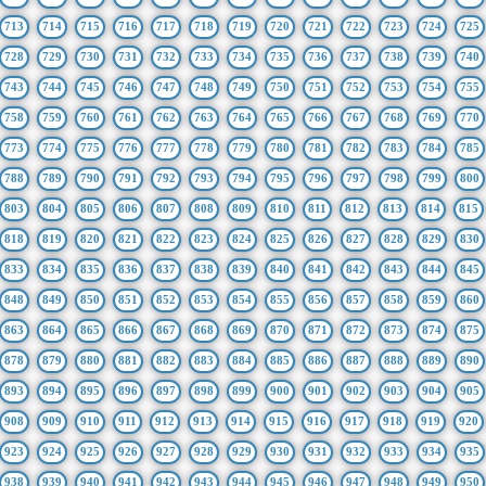
713
714
715
716
717
718
719
720
721
722
723
724
725
728
729
730
731
732
733
734
735
736
737
738
739
740
743
744
745
746
747
748
749
750
751
752
753
754
755
758
759
760
761
762
763
764
765
766
767
768
769
770
773
774
775
776
777
778
779
780
781
782
783
784
785
788
789
790
791
792
793
794
795
796
797
798
799
800
803
804
805
806
807
808
809
810
811
812
813
814
815
818
819
820
821
822
823
824
825
826
827
828
829
830
833
834
835
836
837
838
839
840
841
842
843
844
845
848
849
850
851
852
853
854
855
856
857
858
859
860
863
864
865
866
867
868
869
870
871
872
873
874
875
878
879
880
881
882
883
884
885
886
887
888
889
890
893
894
895
896
897
898
899
900
901
902
903
904
905
908
909
910
911
912
913
914
915
916
917
918
919
920
923
924
925
926
927
928
929
930
931
932
933
934
935
938
939
940
941
942
943
944
945
946
947
948
949
950