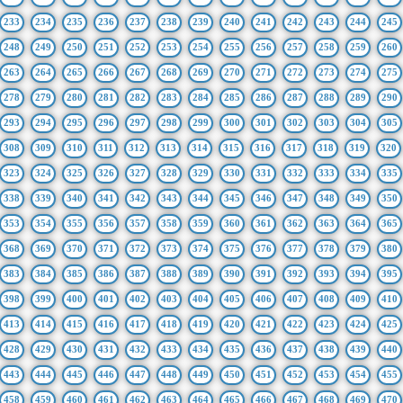
233
234
235
236
237
238
239
240
241
242
243
244
245
248
249
250
251
252
253
254
255
256
257
258
259
260
263
264
265
266
267
268
269
270
271
272
273
274
275
278
279
280
281
282
283
284
285
286
287
288
289
290
293
294
295
296
297
298
299
300
301
302
303
304
305
308
309
310
311
312
313
314
315
316
317
318
319
320
323
324
325
326
327
328
329
330
331
332
333
334
335
338
339
340
341
342
343
344
345
346
347
348
349
350
353
354
355
356
357
358
359
360
361
362
363
364
365
368
369
370
371
372
373
374
375
376
377
378
379
380
383
384
385
386
387
388
389
390
391
392
393
394
395
398
399
400
401
402
403
404
405
406
407
408
409
410
413
414
415
416
417
418
419
420
421
422
423
424
425
428
429
430
431
432
433
434
435
436
437
438
439
440
443
444
445
446
447
448
449
450
451
452
453
454
455
458
459
460
461
462
463
464
465
466
467
468
469
470