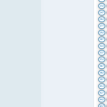
232
247
262
277
292
307
322
337
352
367
382
397
412
427
442
457