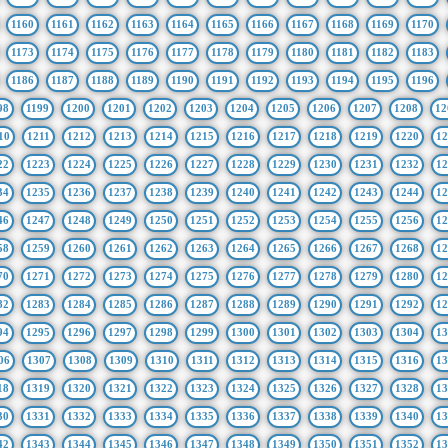
1160
1161
1162
1163
1164
1165
1166
1167
1168
1169
1170
1173
1174
1175
1176
1177
1178
1179
1180
1181
1182
1183
1186
1187
1188
1189
1190
1191
1192
1193
1194
1195
1196
98
1199
1200
1201
1202
1203
1204
1205
1206
1207
1208
12
10
1211
1212
1213
1214
1215
1216
1217
1218
1219
1220
12
22
1223
1224
1225
1226
1227
1228
1229
1230
1231
1232
12
34
1235
1236
1237
1238
1239
1240
1241
1242
1243
1244
12
46
1247
1248
1249
1250
1251
1252
1253
1254
1255
1256
12
58
1259
1260
1261
1262
1263
1264
1265
1266
1267
1268
12
70
1271
1272
1273
1274
1275
1276
1277
1278
1279
1280
12
82
1283
1284
1285
1286
1287
1288
1289
1290
1291
1292
12
94
1295
1296
1297
1298
1299
1300
1301
1302
1303
1304
13
06
1307
1308
1309
1310
1311
1312
1313
1314
1315
1316
13
18
1319
1320
1321
1322
1323
1324
1325
1326
1327
1328
13
30
1331
1332
1333
1334
1335
1336
1337
1338
1339
1340
13
42
1343
1344
1345
1346
1347
1348
1349
1350
1351
1352
13