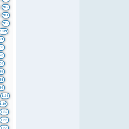
966
981
996
1009
21
33
45
57
69
81
93
1106
1119
1132
1145
1158