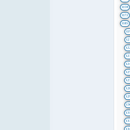
1159
1172
1185
11
12
12
12
12
12
12
12
12
13
13
13
13