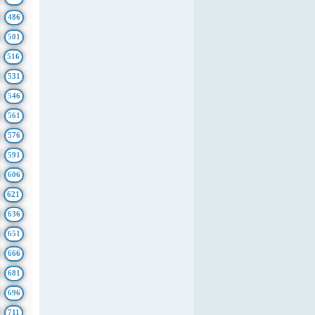
486
501
516
531
546
561
576
591
606
621
636
651
666
681
696
711