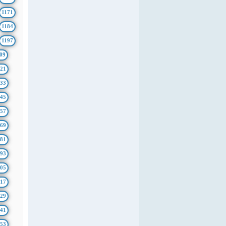
1171
1184
1197
09
21
33
45
57
69
81
93
05
17
29
41
53