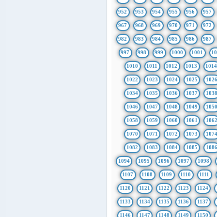
952
953
954
955
956
957
967
968
969
970
971
972
982
983
984
985
986
987
997
998
999
1000
1001
1
1010
1011
1012
1013
101
1022
1023
1024
1025
102
1034
1035
1036
1037
103
1046
1047
1048
1049
105
1058
1059
1060
1061
106
1070
1071
1072
1073
107
1082
1083
1084
1085
108
1094
1095
1096
1097
1098
1107
1108
1109
1110
1111
1120
1121
1122
1123
1124
1133
1134
1135
1136
1137
1146
1147
1148
1149
1150