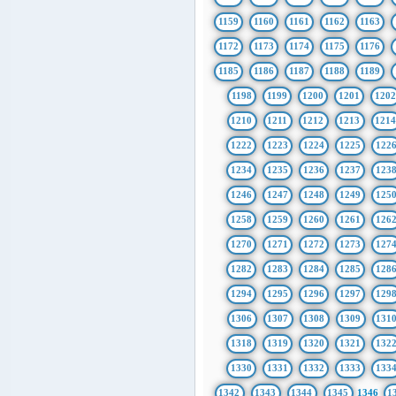
1159
1160
1161
1162
1163
1172
1173
1174
1175
1176
1185
1186
1187
1188
1189
1198
1199
1200
1201
1202
1210
1211
1212
1213
121
1222
1223
1224
1225
122
1234
1235
1236
1237
123
1246
1247
1248
1249
125
1258
1259
1260
1261
126
1270
1271
1272
1273
127
1282
1283
1284
1285
128
1294
1295
1296
1297
129
1306
1307
1308
1309
131
1318
1319
1320
1321
132
1330
1331
1332
1333
133
1342
1343
1344
1345
1346
1