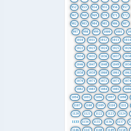
952
953
954
955
956
957
967
968
969
970
971
972
982
983
984
985
986
987
997
998
999
1000
1001
1
1010
1011
1012
1013
101
1022
1023
1024
1025
102
1034
1035
1036
1037
103
1046
1047
1048
1049
105
1058
1059
1060
1061
106
1070
1071
1072
1073
107
1082
1083
1084
1085
108
1094
1095
1096
1097
1098
1107
1108
1109
1110
1111
1120
1121
1122
1123
1124
1133
1134
1135
1136
1137
1
1146
1147
1148
1149
1150