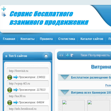
Главная
Контакты
Правила
Статистика
Каталог сайтов
П
Твоя Популярность и Клие
Топ 5 сайтов
Витрина
Просмотров: 134911
Бесплатное размещение б
Раз
Просмотров: 117813
Витрина всех баннеров 10
Просмотров: 64604