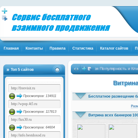
Главная
Контакты
Правила
Статистика
Каталог сайтов
П
Твоя Популярность и Клиенты! 
Топ 5 сайтов
Витрина
Просмотров: 134911
Бесплатное размещение б
Раз
Просмотров: 117813
Витрина всех баннеров 10
Просмотров: 64604