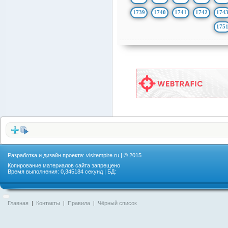
1739
1740
1741
1742
174
175
Разработка и дизайн проекта:
visitempire.ru
| © 2015
Копирование материалов сайта запрещено
Время выполнения: 0,345184 секунд | БД:
Главная
|
Контакты
|
Правила
|
Чёрный список