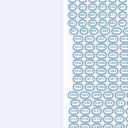
952
953
954
955
956
957
967
968
969
970
971
972
982
983
984
985
986
987
997
998
999
1000
1001
1
1010
1011
1012
1013
101
1022
1023
1024
1025
102
1034
1035
1036
1037
103
1046
1047
1048
1049
105
1058
1059
1060
1061
106
1070
1071
1072
1073
107
1082
1083
1084
1085
108
1094
1095
1096
1097
1098
1107
1108
1109
1110
1111
1120
1121
1122
1123
1124
1133
1134
1135
1136
1137
1146
1147
1148
1149
1150