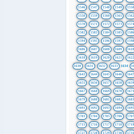
1546
1547
1548
1549
155
1558
1559
1560
1561
156
1570
1571
1572
1573
157
1582
1583
1584
1585
158
1594
1595
1596
1597
159
1606
1607
1608
1609
161
1618
1619
1620
1621
162
1630
1631
1632
1633
1634
1
1643
1644
1645
1646
164
1655
1656
1657
1658
165
1667
1668
1669
1670
167
1679
1680
1681
1682
168
1691
1692
1693
1694
169
1703
1704
1705
1706
170
1715
1716
1717
1718
171
1727
1728
1729
1730
173