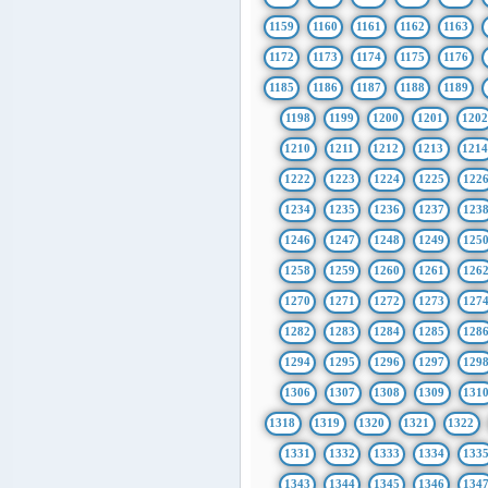
1159
1160
1161
1162
1163
1172
1173
1174
1175
1176
1185
1186
1187
1188
1189
1198
1199
1200
1201
1202
1210
1211
1212
1213
121
1222
1223
1224
1225
122
1234
1235
1236
1237
123
1246
1247
1248
1249
125
1258
1259
1260
1261
126
1270
1271
1272
1273
127
1282
1283
1284
1285
128
1294
1295
1296
1297
129
1306
1307
1308
1309
131
1318
1319
1320
1321
1322
1331
1332
1333
1334
133
1343
1344
1345
1346
134