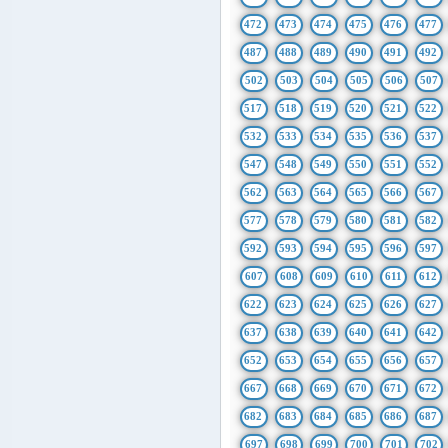
472
473
474
475
476
477
487
488
489
490
491
492
502
503
504
505
506
507
517
518
519
520
521
522
532
533
534
535
536
537
547
548
549
550
551
552
562
563
564
565
566
567
577
578
579
580
581
582
592
593
594
595
596
597
607
608
609
610
611
612
622
623
624
625
626
627
637
638
639
640
641
642
652
653
654
655
656
657
667
668
669
670
671
672
682
683
684
685
686
687
697
698
699
700
701
702