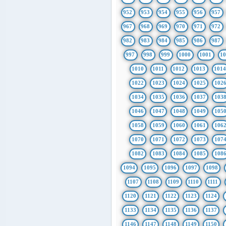
952
953
954
955
956
957
967
968
969
970
971
972
982
983
984
985
986
987
997
998
999
1000
1001
1
1010
1011
1012
1013
101
1022
1023
1024
1025
102
1034
1035
1036
1037
103
1046
1047
1048
1049
105
1058
1059
1060
1061
106
1070
1071
1072
1073
107
1082
1083
1084
1085
108
1094
1095
1096
1097
1098
1107
1108
1109
1110
1111
1120
1121
1122
1123
1124
1133
1134
1135
1136
1137
1146
1147
1148
1149
1150