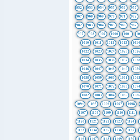
952
953
954
955
956
957
967
968
969
970
971
972
982
983
984
985
986
987
997
998
999
1000
1001
1
1010
1011
1012
1013
101
1022
1023
1024
1025
102
1034
1035
1036
1037
103
1046
1047
1048
1049
105
1058
1059
1060
1061
106
1070
1071
1072
1073
107
1082
1083
1084
1085
108
1094
1095
1096
1097
1098
1107
1108
1109
1110
1111
1120
1121
1122
1123
1124
1133
1134
1135
1136
1137
1146
1147
1148
1149
1150