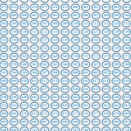
473
474
475
476
477
478
479
480
481
482
483
484
485
488
489
490
491
492
493
494
495
496
497
498
499
500
503
504
505
506
507
508
509
510
511
512
513
514
515
518
519
520
521
522
523
524
525
526
527
528
529
530
533
534
535
536
537
538
539
540
541
542
543
544
545
548
549
550
551
552
553
554
555
556
557
558
559
560
563
564
565
566
567
568
569
570
571
572
573
574
575
578
579
580
581
582
583
584
585
586
587
588
589
590
593
594
595
596
597
598
599
600
601
602
603
604
605
608
609
610
611
612
613
614
615
616
617
618
619
620
623
624
625
626
627
628
629
630
631
632
633
634
635
638
639
640
641
642
643
644
645
646
647
648
649
650
653
654
655
656
657
658
659
660
661
662
663
664
665
668
669
670
671
672
673
674
675
676
677
678
679
680
683
684
685
686
687
688
689
690
691
692
693
694
695
698
699
700
701
702
703
704
705
706
707
708
709
710