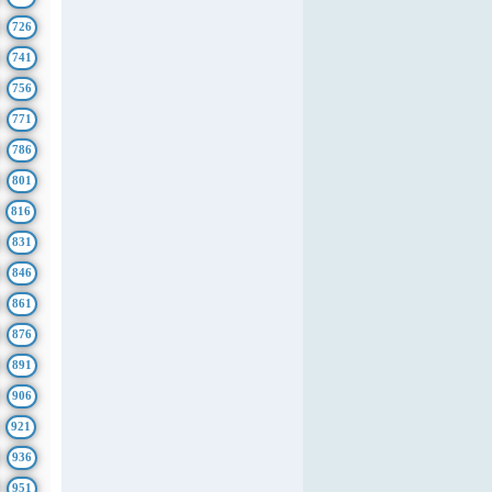
726
741
756
771
786
801
816
831
846
861
876
891
906
921
936
951