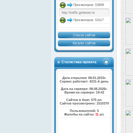
Просмотров: 53858
Просмотров: 53117
Список сайтов
Каталог сайтов
Статистика проекта
Дата открытия: 08.01.2015г.
Сервис работает: 4231-й день
Дата на сервере: 08.08.2026г.
Время на сервере: 19:42
Сайтов в базе: 575 шт.
Сайтов просмотрено: 1510370
Пользователей: 5
Жалобы на сайты:
11
шт.