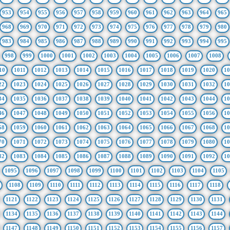
953
954
955
956
957
958
959
960
961
962
963
964
965
968
969
970
971
972
973
974
975
976
977
978
979
980
983
984
985
986
987
988
989
990
991
992
993
994
995
998
999
1000
1001
1002
1003
1004
1005
1006
1007
1008
10
1011
1012
1013
1014
1015
1016
1017
1018
1019
1020
10
22
1023
1024
1025
1026
1027
1028
1029
1030
1031
1032
10
34
1035
1036
1037
1038
1039
1040
1041
1042
1043
1044
10
46
1047
1048
1049
1050
1051
1052
1053
1054
1055
1056
10
58
1059
1060
1061
1062
1063
1064
1065
1066
1067
1068
10
70
1071
1072
1073
1074
1075
1076
1077
1078
1079
1080
10
82
1083
1084
1085
1086
1087
1088
1089
1090
1091
1092
10
1095
1096
1097
1098
1099
1100
1101
1102
1103
1104
1105
1108
1109
1110
1111
1112
1113
1114
1115
1116
1117
1118
1121
1122
1123
1124
1125
1126
1127
1128
1129
1130
1131
1134
1135
1136
1137
1138
1139
1140
1141
1142
1143
1144
1147
1148
1149
1150
1151
1152
1153
1154
1155
1156
1157