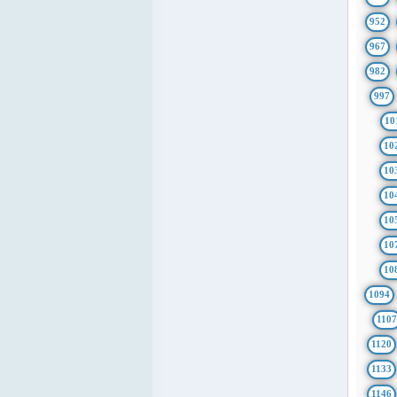
952
967
982
997
10
10
10
10
10
10
10
1094
1107
1120
1133
1146