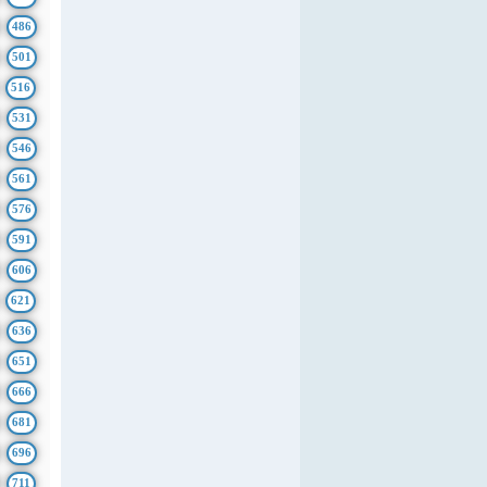
486
501
516
531
546
561
576
591
606
621
636
651
666
681
696
711