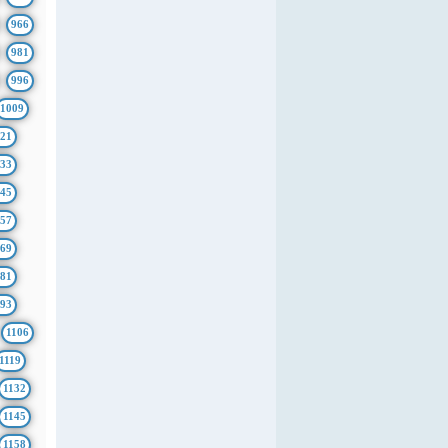
966
981
996
1009
21
33
45
57
69
81
93
1106
1119
1132
1145
1158