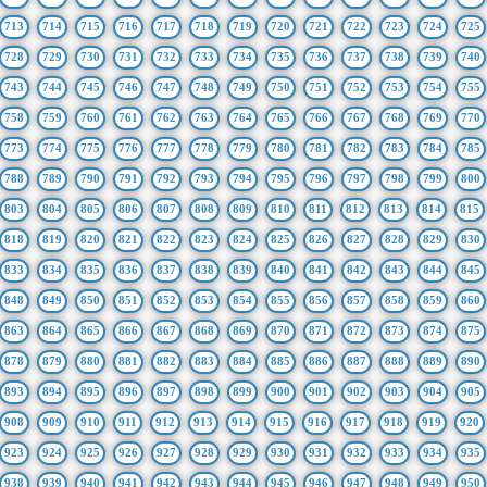
713
714
715
716
717
718
719
720
721
722
723
724
725
728
729
730
731
732
733
734
735
736
737
738
739
740
743
744
745
746
747
748
749
750
751
752
753
754
755
758
759
760
761
762
763
764
765
766
767
768
769
770
773
774
775
776
777
778
779
780
781
782
783
784
785
788
789
790
791
792
793
794
795
796
797
798
799
800
803
804
805
806
807
808
809
810
811
812
813
814
815
818
819
820
821
822
823
824
825
826
827
828
829
830
833
834
835
836
837
838
839
840
841
842
843
844
845
848
849
850
851
852
853
854
855
856
857
858
859
860
863
864
865
866
867
868
869
870
871
872
873
874
875
878
879
880
881
882
883
884
885
886
887
888
889
890
893
894
895
896
897
898
899
900
901
902
903
904
905
908
909
910
911
912
913
914
915
916
917
918
919
920
923
924
925
926
927
928
929
930
931
932
933
934
935
938
939
940
941
942
943
944
945
946
947
948
949
950