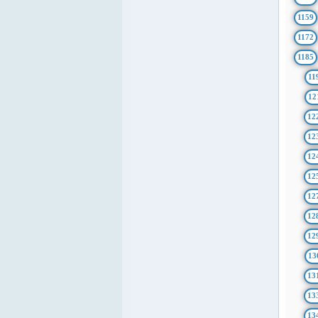
1159
1172
1185
11
12
12
12
12
12
12
12
12
13
13
13
13