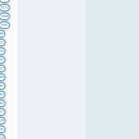
1171
1184
1197
09
21
33
45
57
69
81
93
05
17
29
41
53