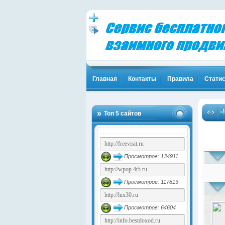
Главная
Контакты
Правила
Статис
Топ 5 сайтов
Просмотров: 134911
Просмотров: 117813
Просмотров: 64604