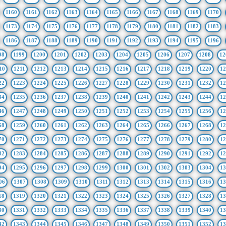
1160
1161
1162
1163
1164
1165
1166
1167
1168
1169
1170
1173
1174
1175
1176
1177
1178
1179
1180
1181
1182
1183
1186
1187
1188
1189
1190
1191
1192
1193
1194
1195
1196
98
1199
1200
1201
1202
1203
1204
1205
1206
1207
1208
12
10
1211
1212
1213
1214
1215
1216
1217
1218
1219
1220
12
22
1223
1224
1225
1226
1227
1228
1229
1230
1231
1232
12
34
1235
1236
1237
1238
1239
1240
1241
1242
1243
1244
12
46
1247
1248
1249
1250
1251
1252
1253
1254
1255
1256
12
58
1259
1260
1261
1262
1263
1264
1265
1266
1267
1268
12
70
1271
1272
1273
1274
1275
1276
1277
1278
1279
1280
12
82
1283
1284
1285
1286
1287
1288
1289
1290
1291
1292
12
94
1295
1296
1297
1298
1299
1300
1301
1302
1303
1304
13
06
1307
1308
1309
1310
1311
1312
1313
1314
1315
1316
13
18
1319
1320
1321
1322
1323
1324
1325
1326
1327
1328
13
30
1331
1332
1333
1334
1335
1336
1337
1338
1339
1340
13
42
1343
1344
1345
1346
1347
1348
1349
1350
1351
1352
13