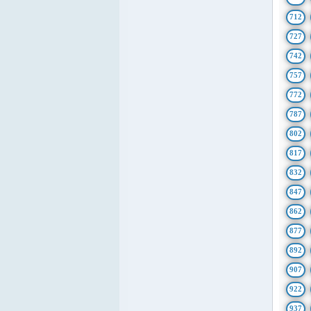
712
727
742
757
772
787
802
817
832
847
862
877
892
907
922
937