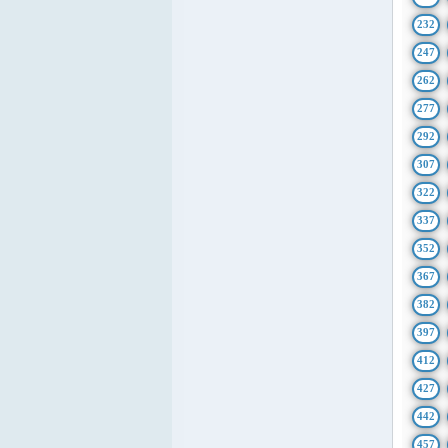
232
247
262
277
292
307
322
337
352
367
382
397
412
427
442
457