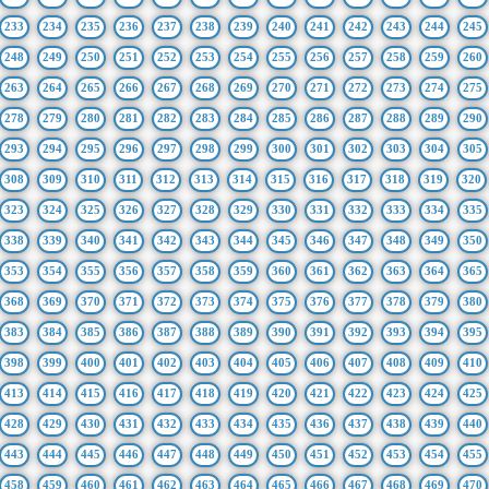
233
234
235
236
237
238
239
240
241
242
243
244
245
248
249
250
251
252
253
254
255
256
257
258
259
260
263
264
265
266
267
268
269
270
271
272
273
274
275
278
279
280
281
282
283
284
285
286
287
288
289
290
293
294
295
296
297
298
299
300
301
302
303
304
305
308
309
310
311
312
313
314
315
316
317
318
319
320
323
324
325
326
327
328
329
330
331
332
333
334
335
338
339
340
341
342
343
344
345
346
347
348
349
350
353
354
355
356
357
358
359
360
361
362
363
364
365
368
369
370
371
372
373
374
375
376
377
378
379
380
383
384
385
386
387
388
389
390
391
392
393
394
395
398
399
400
401
402
403
404
405
406
407
408
409
410
413
414
415
416
417
418
419
420
421
422
423
424
425
428
429
430
431
432
433
434
435
436
437
438
439
440
443
444
445
446
447
448
449
450
451
452
453
454
455
458
459
460
461
462
463
464
465
466
467
468
469
470