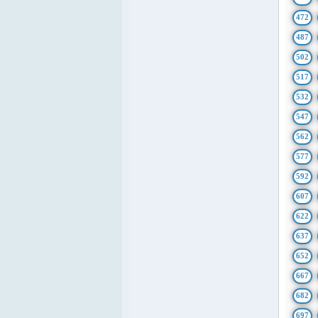
472
487
502
517
532
547
562
577
592
607
622
637
652
667
682
697